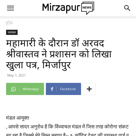
होम
समाचार
महामारी के दौरान डॉ अरविंद
श्रीवास्तव ने प्रशासन को लिखा
खुला पत्र, मिर्जापुर
May 1, 2021
WhatsApp
Facebook
मंडल आयुक्त
, आपसे सादर अनुरोध है कि विंध्याचल मंडल में जिस तरह कोरोना संकट
बढ़ रहा है जिसमे मेरे निम्न सुझाव है~ १. कॉविड टेस्ट की व्यवस्था वार्ड व