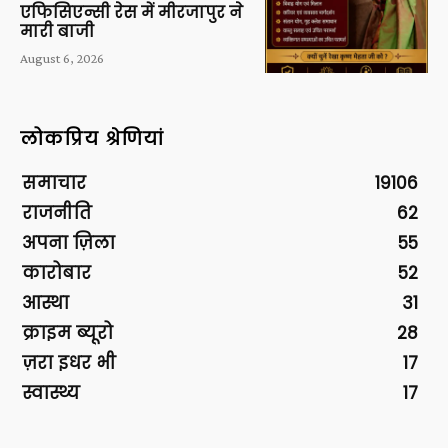
एफिसिएन्सी रेस में मीरजापुर ने
मारी बाजी
August 6, 2026
लोकप्रिय श्रेणियां
समाचार
19106
राजनीति
62
अपना ज़िला
55
कारोबार
52
आस्था
31
क्राइम ब्यूरो
28
ज़रा इधर भी
17
स्वास्थ्य
17