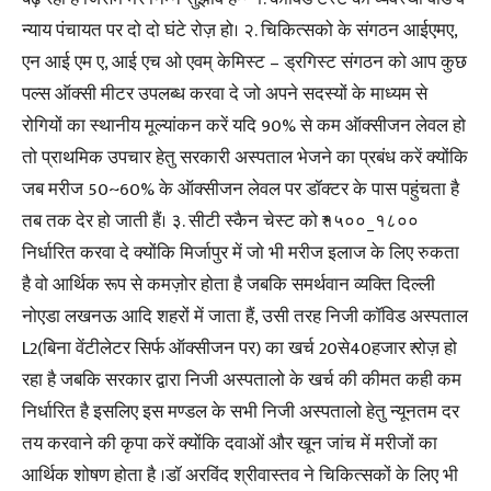
न्याय पंचायत पर दो दो घंटे रोज़ हो। २. चिकित्सको के संगठन आईएमए,
एन आई एम ए, आई एच ओ एवम् केमिस्ट – ड्रगिस्ट संगठन को आप कुछ
पल्स ऑक्सी मीटर उपलब्ध करवा दे जो अपने सदस्यों के माध्यम से
रोगियों का स्थानीय मूल्यांकन करें यदि 90% से कम ऑक्सीजन लेवल हो
तो प्राथमिक उपचार हेतु सरकारी अस्पताल भेजने का प्रबंध करें क्योंकि
जब मरीज 50~60% के ऑक्सीजन लेवल पर डॉक्टर के पास पहुंचता है
तब तक देर हो जाती हैं। ३. सीटी स्कैन चेस्ट को ₹१५००_१८००
निर्धारित करवा दे क्योंकि मिर्जापुर में जो भी मरीज इलाज के लिए रुकता
है वो आर्थिक रूप से कमज़ोर होता है जबकि समर्थवान व्यक्ति दिल्ली
नोएडा लखनऊ आदि शहरों में जाता हैं, उसी तरह निजी कॉविड अस्पताल
L2(बिना वेंटीलेटर सिर्फ ऑक्सीजन पर) का खर्च 20से40हजार ₹ रोज़ हो
रहा है जबकि सरकार द्वारा निजी अस्पतालो के खर्च की कीमत कही कम
निर्धारित है इसलिए इस मण्डल के सभी निजी अस्पतालो हेतु न्यूनतम दर
तय करवाने की कृपा करें क्योंकि दवाओं और खून जांच में मरीजों का
आर्थिक शोषण होता है ।डॉ अरविंद श्रीवास्तव ने चिकित्सकों के लिए भी