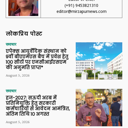
(+91) 9453821310
editor@mirzapurnews.com
लोकप्रिय पोस्ट
समाचार
एपेक्स आयुर्वेदिक संस्थान को
9वीं बीएएमएस बैच में प्रवेश हेतु
100 सीटों पर एनसीआईएसएम
की अनुमति प्राप्त*
August 5, 2026
समाचार
हज-2027: सऊदी अरब में
प्रतिनियुक्ति हेतु सरकारी
कर्मचारियों से आवेदन आमंत्रित,
अंतिम तिथि 10 अगस्त
August 5, 2026