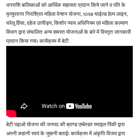
धनराशि बालिकाओं को आर्थिक सहायता प्रदान किये जाने व पति के
मृत्युपरान्त निराश्रित महिला पेन्शन योजना, 1098 चाईल्ड हेल्प लाइन,
घरेलू हिंसा, दहेज उत्पीड़न, किशोर न्याय अधिनियम एवं महिला कल्याण
विभाग द्वारा संचालित अन्य समस्त योजनाओं के बारे में विस्तृत जानकारी
प्रदान किया गया। कार्यक्रम में बेटी
बेटी पढ़ाओ योजना की जनपद की ब्राण्ड एम्बेस्डर स्माइल पिंकी द्वारा
अपनी कहानी स्वयं के जुबानी बताई। कार्यक्रम में अंकृति विजय द्वारा