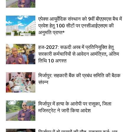
एपेक्स आयुर्वेदिक संस्थान को 9वीं बीएएमएस बैच में
प्रवेश हेतु 100 सीटों पर एनसीआईएसएम की
अनुमति प्राप्त*
हज-2027: सऊदी अरब में प्रतिनियुक्ति हेतु
सरकारी कर्मचारियों से आवेदन आमंत्रित, अंतिम
तिथि 10 अगस्त
मिर्जापुर: सहकारी बैंक की प्रबंध समिति की बैठक
संपन्न
मिर्जापुर में हत्या के आरोपी पर रासुका, जिला
मजिस्ट्रेट ने जारी किया आदेश
मिर्जापुर में दो मासूमों की मौत, मुकदमा दर्ज; अब