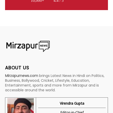
10,000+
4.4 / 5
ABOUT US
Mirzapurnews.com
brings Latest News in Hindi on Politics,
Business, Bollywood, Cricket, Lifestyle, Education,
Entertainment, sports and more from Mirzapur and is
accessible around the world.
Virendra Gupta
Editor-in-Chief