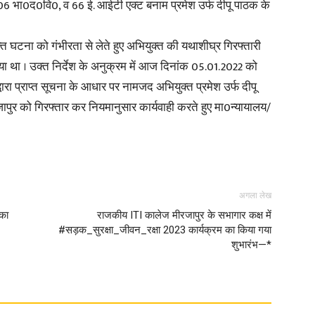
06 भा0द0वि0, व 66 ई. आईटी एक्ट बनाम प्रमेश उर्फ दीपू पाठक के
उक्त घटना को गंभीरता से लेते हुए अभियुक्त की यथाशीघ्र गिरफ्तारी
गया था । उक्त निर्देश के अनुक्रम में आज दिनांक 05.01.2022 को
्वारा प्राप्त सूचना के आधार पर नामजद अभियुक्त प्रमेश उर्फ दीपू
र को गिरफ्तार कर नियमानुसार कार्यवाही करते हुए मा0न्यायालय/
अगला लेख
 का
राजकीय ITI कालेज मीरजापुर के सभागार कक्ष में
#सड़क_सुरक्षा_जीवन_रक्षा 2023 कार्यक्रम का किया गया
शुभारंभ—*