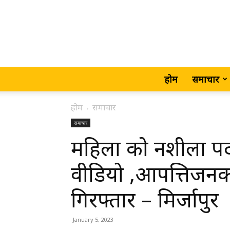
होम
समाचार
होम
समाचार
समाचार
महिला को नशीला पद
वीडियो ,आपत्तिजनक
गिरफ्तार – मिर्जापुर
January 5, 2023