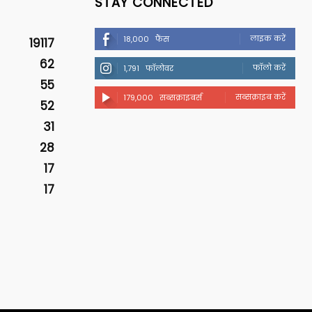
STAY CONNECTED
लाइक करें
18,000
फैंस
19117
62
फॉलो करें
1,791
फॉलोवर
55
सब्सक्राइब करें
179,000
सब्सक्राइबर्स
52
31
28
17
17