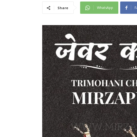
WhatsApp
F
Share