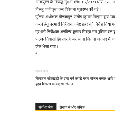
अभियुक्त के बिरूद्ध मु0अ0सं0-02/2023 धारा 328,5
विरूद्ध पंजीकृत कर विवेचना प्रारम्भ की गई ।
पुलिस अधीक्षक मीरजापुर ‘संतोष कुमार मिश्रा’ द्वारा 
करने हेतु प्रभारी निरीक्षक को0शहर को निर्देश दिया 
प्रभारी निरीक्षक अरविन्द कुमार मिश्रा मय पुलिस बल द
पाठक निवासी झिलवर बीजर थाना जिगना जनपद मीरजापु
जेल भेजा गया ।
*
पिछला लेख
सियाराम सोसाइटी के द्वारा गर्म कपड़े गरम भोजन कंबल आदि
वृहद वितरण कार्यक्रम संपन्न
संबंधित लेख
लेखक से और अधिक