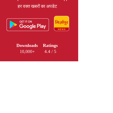
हर वक्त खबरों का अपडेट
Downloads
Ratings
10,000+
4.4 / 5