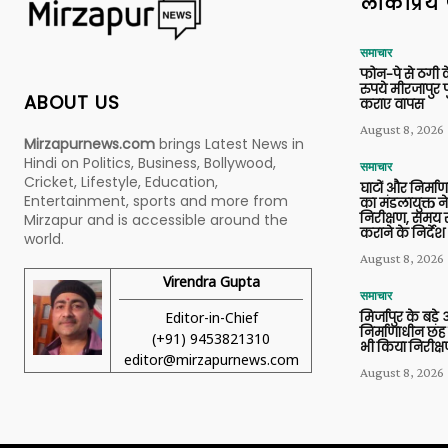
लोकप्रिय 
समाचार
फोन-पे से ठगी 
रुपये मीरजापुर 
ABOUT US
कराए वापस
August 8, 2026
Mirzapurnews.com
brings Latest News in
Hindi on Politics, Business, Bollywood,
समाचार
Cricket, Lifestyle, Education,
घाटों और निर्मा
Entertainment, sports and more from
का मंडलायुक्त न
निरीक्षण, समय से
Mirzapur and is accessible around the
कराने के निर्देश
world.
August 8, 2026
Virendra Gupta
समाचार
Editor-in-Chief
मिर्जापुर के बड़े
निर्माणाधीन छह
(+91) 9453821310
भी किया निरीक्
editor@mirzapurnews.com
August 8, 2026