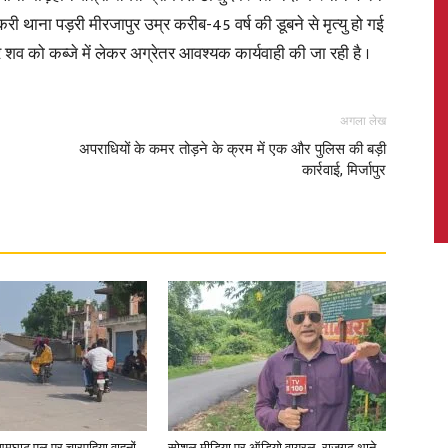
री थाना पड़री मीरजापुर उम्र करीब-45 वर्ष की डूबने से मृत्यु हो गई
र शव को कब्जे में लेकर अग्रेतर आवश्यक कार्यवाही की जा रही है ।
News,
अगला लेख
अपराधियों के कमर तोड़ने के क्रम में एक और पुलिस की बड़ी
कार्रवाई, मिर्जापुर
Latest
News
आमघाट पुल पर चारपहिया वाहनों
सोशल मीडिया पर ऑडियो वायरल, राजगढ़ थाने