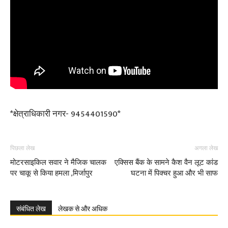
*क्षेत्राधिकारी नगर- 9454401590*
पिछला लेख
अगला लेख
मोटरसाइकिल सवार ने मैजिक चालक
एक्सिस बैंक के सामने कैश वैन लूट कांड
पर चाकू से किया हमला ,मिर्जापुर
घटना में पिक्चर हुआ और भी साफ
संबंधित लेख
लेखक से और अधिक