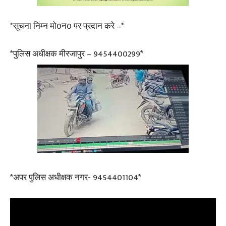
*सूचना निम्न मो0न0 पर प्रदान करे –*
*पुलिस अधीक्षक मीरजापुर – 9454400299*
*अपर पुलिस अधीक्षक नगर- 9454401104*