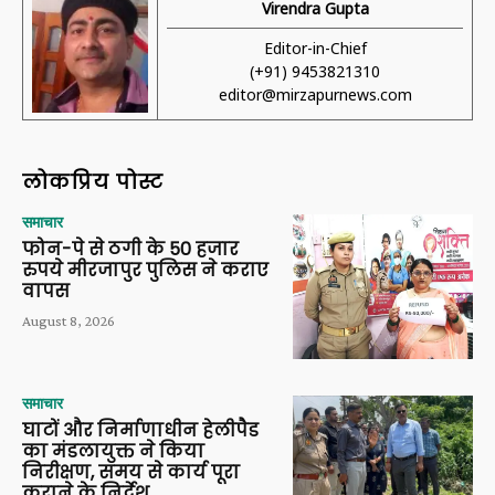
Virendra Gupta
Editor-in-Chief
(+91) 9453821310
editor@mirzapurnews.com
लोकप्रिय पोस्ट
समाचार
फोन-पे से ठगी के 50 हजार
रुपये मीरजापुर पुलिस ने कराए
वापस
August 8, 2026
समाचार
घाटों और निर्माणाधीन हेलीपैड
का मंडलायुक्त ने किया
निरीक्षण, समय से कार्य पूरा
कराने के निर्देश