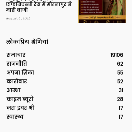
एफिसिएन्सी रेस में मीरजापुर ने
मारी बाजी
August 6, 2026
लोकप्रिय श्रेणियां
समाचार
19106
राजनीति
62
अपना ज़िला
55
कारोबार
52
आस्था
31
क्राइम ब्यूरो
28
ज़रा इधर भी
17
स्वास्थ्य
17