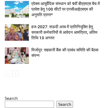
एपेक्स आयुर्वेदिक संस्थान को 9वीं बीएएमएस बैच में
प्रवेश हेतु 100 सीटों पर एनसीआईएसएम की
अनुमति प्राप्त*
हज-2027: सऊदी अरब में प्रतिनियुक्ति हेतु
सरकारी कर्मचारियों से आवेदन आमंत्रित, अंतिम
तिथि 10 अगस्त
मिर्जापुर: सहकारी बैंक की प्रबंध समिति की बैठक
संपन्न
Search
Search