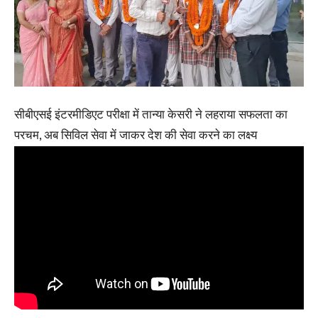
सीबीएसई इंटरमीडिएट परीक्षा में तान्या केसरी ने लहराया सफलता का
परचम, अब सिविल सेवा में जाकर देश की सेवा करने का लक्ष्य