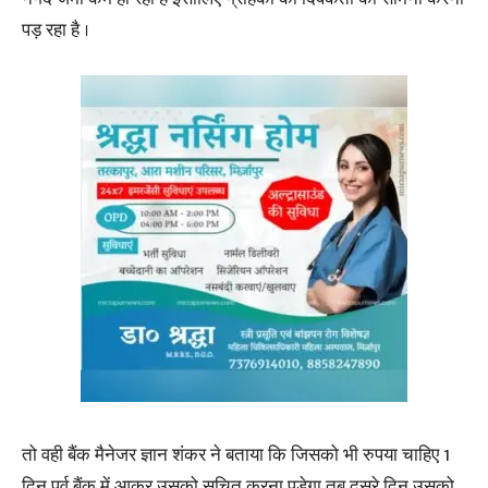
पड़ रहा है ।
तो वही बैंक मैनेजर ज्ञान शंकर ने बताया कि जिसको भी रुपया चाहिए 1
दिन पूर्व बैंक में आकर उसको सूचित करना पड़ेगा तब दूसरे दिन उसको