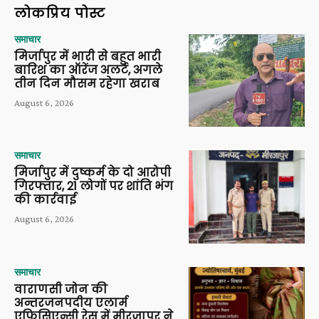
लोकप्रिय पोस्ट
समाचार
मिर्जापुर में भारी से बहुत भारी
बारिश का ऑरेंज अलर्ट, अगले
तीन दिन मौसम रहेगा खराब
August 6, 2026
समाचार
मिर्जापुर में दुष्कर्म के दो आरोपी
गिरफ्तार, 21 लोगों पर शांति भंग
की कार्रवाई
August 6, 2026
समाचार
वाराणसी जोन की
अन्तरजनपदीय एलार्म
एफिसिएन्सी रेस में मीरजापुर ने