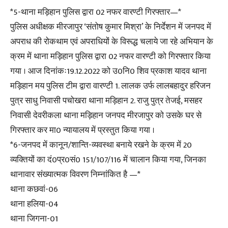
*5-थाना मड़िहान पुलिस द्वारा 02 नफर वारण्टी गिरफ्तार—*
पुलिस अधीक्षक मीरजापुर ‘संतोष कुमार मिश्रा’ के निर्देशन में जनपद में
अपराध की रोकथाम एवं अपराधियों के विरूद्ध चलाये जा रहे अभियान के
क्रम में थाना मड़िहान पुलिस द्वारा 02 नफर वारण्टी को गिरफ्तार किया
गया । आज दिनांकः19.12.2022 को उ0नि0 शिव प्रकाश यादव थाना
मड़िहान मय पुलिस टीम द्वारा वारण्टी 1. लालक उर्फ लालबहादुर हरिजन
पुत्र साधु निवासी पचोखरा थाना मड़िहान 2. राजु पुत्र तेजई, मसहर
निवासी देवरीकला थाना मड़िहान जनपद मीरजापुर को उसके घर से
गिरफ्तार कर मा0 न्यायालय में प्रस्तुत किया गया ।
*6-जनपद में कानून/शान्ति-व्यवस्था बनाये रखने के क्रम में 20
व्यक्तियों का दं0प्र0सं0 151/107/116 में चालान किया गया, जिनका
थानावार संख्यात्मक विवरण निम्नांकित है —*
थाना कछवां-06
थाना हलिया-04
थाना जिगना-01