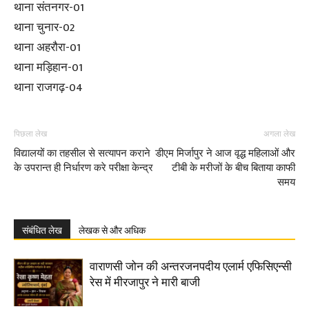
थाना संतनगर-01
थाना चुनार-02
थाना अहरौरा-01
थाना मड़िहान-01
थाना राजगढ़-04
पिछला लेख
अगला लेख
विद्यालयों का तहसील से सत्यापन कराने
डीएम मिर्जापुर ने आज वृद्ध महिलाओं और
के उपरान्त ही निर्धारण करे परीक्षा केन्द्र
टीबी के मरीजों के बीच बिताया काफी
समय
संबंधित लेख
लेखक से और अधिक
वाराणसी जोन की अन्तरजनपदीय एलार्म एफिसिएन्सी
रेस में मीरजापुर ने मारी बाजी