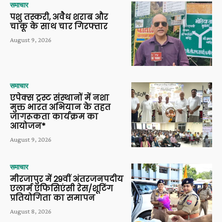
समाचार
पशु तस्करी, अवैध शराब और
चाकू के साथ चार गिरफ्तार
August 9, 2026
समाचार
एपेक्स ट्रस्ट संस्थानों में नशा
मुक्त भारत अभियान के तहत
जागरूकता कार्यक्रम का
आयोजन*
August 9, 2026
समाचार
मीरजापुर में 29वीं अंतरजनपदीय
एलार्म एफिसिएंसी रेस/शूटिंग
प्रतियोगिता का समापन
August 8, 2026