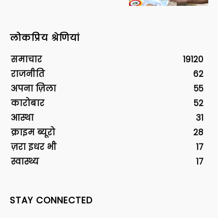
लोकप्रिय श्रेणियां
समाचार
19120
राजनीति
62
अपना ज़िला
55
कारोबार
52
आस्था
31
क्राइम ब्यूरो
28
ज़रा इधर भी
17
स्वास्थ्य
17
STAY CONNECTED