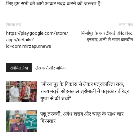
लिए हम सभी को आगे आकर मदद करने की जरूरत है।
पिछला लेख
अगला लेख
https://play.google.com/store/
मिर्जापुर के आरटीआई एक्टिविस्ट
apps/details?
इरशाद अली से खास बातचीत
id=com.mirzapurnews
संबंधित लेख
लेखक से और अधिक
“मीरजापुर के विकास से लेकर पत्रकारिता तक,
राज्य मंत्री सोहनलाल श्रीमाली ने पत्रकार वीरेंद्र
गुप्ता से की चर्चा”
पशु तस्करी, अवैध शराब और चाकू के साथ चार
गिरफ्तार