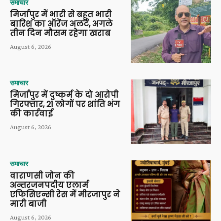
समाचार
मिर्जापुर में भारी से बहुत भारी
बारिश का ऑरेंज अलर्ट, अगले
तीन दिन मौसम रहेगा खराब
August 6, 2026
समाचार
मिर्जापुर में दुष्कर्म के दो आरोपी
गिरफ्तार, 21 लोगों पर शांति भंग
की कार्रवाई
August 6, 2026
समाचार
वाराणसी जोन की
अन्तरजनपदीय एलार्म
एफिसिएन्सी रेस में मीरजापुर ने
मारी बाजी
August 6, 2026