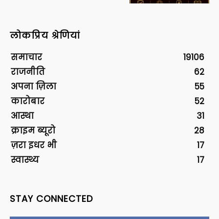
लोकप्रिय श्रेणियां
समाचार
19106
राजनीति
62
अपना ज़िला
55
कारोबार
52
आस्था
31
क्राइम ब्यूरो
28
ज़रा इधर भी
17
स्वास्थ्य
17
STAY CONNECTED