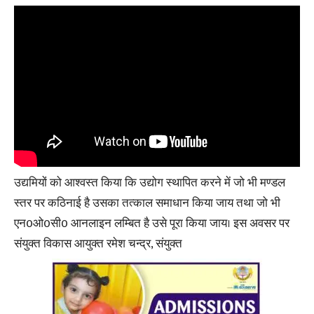
उद्यमियों को आश्वस्त किया कि उद्योग स्थापित करने में जो भी मण्डल
स्तर पर कठिनाई है उसका तत्काल समाधान किया जाय तथा जो भी
एन0ओ0सी0 आनलाइन लम्बित है उसे पूरा किया जाय। इस अवसर पर
संयुक्त विकास आयुक्त रमेश चन्द्र, संयुक्त