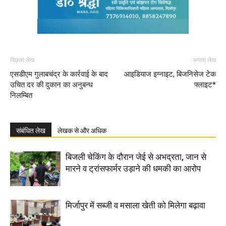
पिछला लेख
अगला लेख
एसडीएम गुलाबचंद्र के कार्रवाई के बाद
आइडियाज इग्नाइट, बिजनिसेज टेक
उचित दर की दुकान का अनुबन्ध
फ्लाइट*
निलम्बित
संबंधित लेख
लेखक से और अधिक
बिजली चेकिंग के दौरान जेई से अभद्रता, जान से
मारने व ट्रांसफार्मर उड़ाने की धमकी का आरोप
मिर्जापुर में सब्जी व मसाला खेती को मिलेगा बढ़ावा