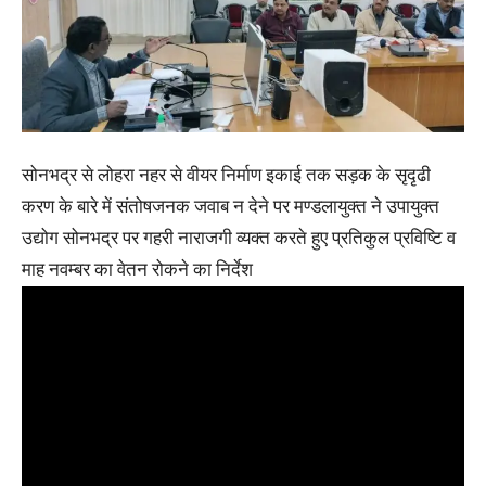
सोनभद्र से लोहरा नहर से वीयर निर्माण इकाई तक सड़क के सृदृढी
करण के बारे में संतोषजनक जवाब न देने पर मण्डलायुक्त ने उपायुक्त
उद्योग सोनभद्र पर गहरी नाराजगी व्यक्त करते हुए प्रतिकुल प्रविष्टि व
माह नवम्बर का वेतन रोकने का निर्देश