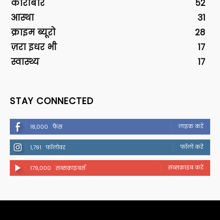
कारोबार
52
आस्था
31
क्राइम ब्यूरो
28
ज़रा इधर भी
17
स्वास्थ्य
17
STAY CONNECTED
लाइक करें
18,000
फैंस
फॉलो करें
1,791
फॉलोवर
सब्सक्राइब करें
179,000
सब्सक्राइबर्स