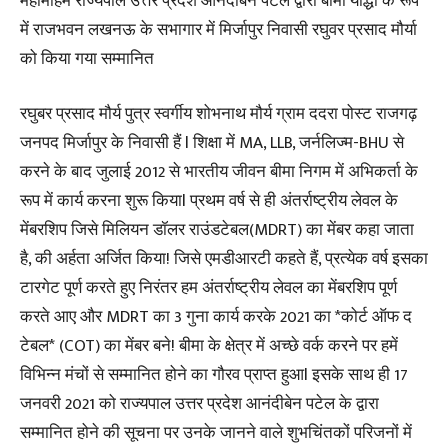
महामहिम राज्यपाल उत्तर प्रदेश आनंदीबेन पटेल द्वारा बीमा योद्धा के रूप
में राजभवन लखनऊ के सभागार में मिर्जापुर निवासी रघुवर प्रसाद मौर्या
को किया गया सम्मानित
रघुबर प्रसाद मौर्य पुत्र स्वर्गीय शोभनाथ मौर्य ग्राम ददरा पोस्ट राजगढ़
जनपद मिर्जापुर के निवासी हैं l शिक्षा में MA, LLB, जर्नलिज्म-BHU से
करने के बाद जुलाई 2012 से भारतीय जीवन बीमा निगम में अभिकर्ता के
रूप में कार्य करना शुरू कियाl प्रथम वर्ष से ही अंतर्राष्ट्रीय लेवल के
मेंबरशिप जिसे मिलियन डॉलर राउंडटेबल(MDRT) का मेंबर कहा जाता
है, की अर्हता अर्जित किया! जिसे एमडीआरटी कहते हैं, प्रत्येक वर्ष इसका
टारगेट पूर्ण करते हुए निरंतर हम अंतर्राष्ट्रीय लेवल का मेंबरशिप पूर्ण
करते आए और MDRT का 3 गुना कार्य करके 2021 का *कोर्ट ऑफ द
टेबल* (COT) का मेंबर बने! बीमा के क्षेत्र में अच्छे वर्क करने पर हमें
विभिन्न मंचों से सम्मानित होने का गौरव प्राप्त हुआl इसके साथ ही 17
जनवरी 2021 को राज्यपाल उत्तर प्रदेश आनंदीबेन पटेल के द्वारा
सम्मानित होने की सूचना पर उनके जानने वाले शुभचिंतकों परिजनों में