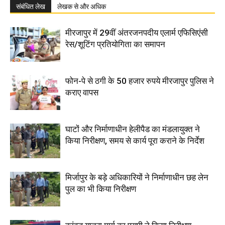
संबंधित लेख
लेखक से और अधिक
मीरजापुर में 29वीं अंतरजनपदीय एलार्म एफिसिएंसी
रेस/शूटिंग प्रतियोगिता का समापन
फोन-पे से ठगी के 50 हजार रुपये मीरजापुर पुलिस ने
कराए वापस
घाटों और निर्माणाधीन हेलीपैड का मंडलायुक्त ने
किया निरीक्षण, समय से कार्य पूरा कराने के निर्देश
मिर्जापुर के बड़े अधिकारियों ने निर्माणाधीन छह लेन
पुल का भी किया निरीक्षण