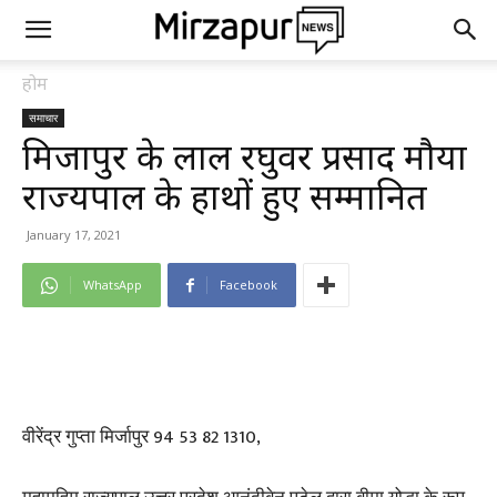
होम
समाचार
मिर्जापुर के लाल रघुवर प्रसाद मौर्या
राज्यपाल के हाथों हुए सम्मानित
January 17, 2021
WhatsApp
Facebook
वीरेंद्र गुप्ता मिर्जापुर 94 53 82 1310,