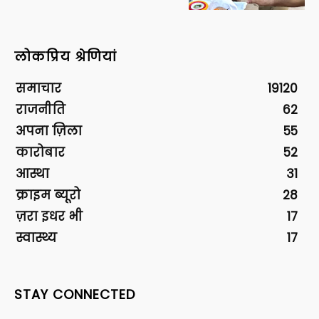
लोकप्रिय श्रेणियां
समाचार
19120
राजनीति
62
अपना ज़िला
55
कारोबार
52
आस्था
31
क्राइम ब्यूरो
28
ज़रा इधर भी
17
स्वास्थ्य
17
STAY CONNECTED