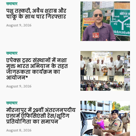
समाचार
पशु तस्करी, अवैध शराब और
चाकू के साथ चार गिरफ्तार
August 9, 2026
समाचार
एपेक्स ट्रस्ट संस्थानों में नशा
मुक्त भारत अभियान के तहत
जागरूकता कार्यक्रम का
आयोजन*
August 9, 2026
समाचार
मीरजापुर में 29वीं अंतरजनपदीय
एलार्म एफिसिएंसी रेस/शूटिंग
प्रतियोगिता का समापन
August 8, 2026