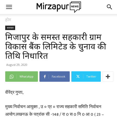
होम
समाचार
मिर्जापुर के समस्त सहकारी ग्राम
विकास बैंक लिमिटेड के चुनाव की
तिथि निर्धारित
August 29, 2020
WhatsApp
Facebook
Twitter
वीरेंद्र गुप्ता,
मुख्य निर्वाचन आयुक्त , उ ० प्र ० राज्य सहकारी समिति निर्वाचन
आयोग.लखनऊ के पत्रांक सी -148 / रा 0 स 0 नि 0 आ 0 ( 23 –