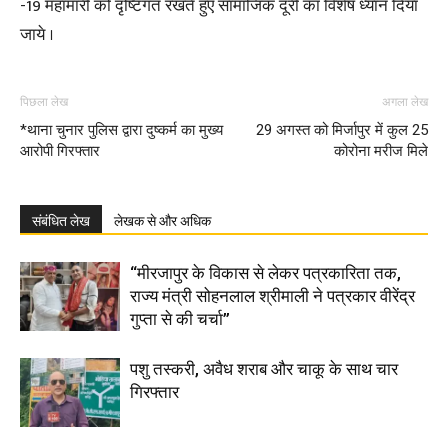
-19 महामारी को दृष्टिगत रखते हुए सामाजिक दूरी का विशेष ध्यान दिया
जाये ।
पिछला लेख
अगला लेख
*थाना चुनार पुलिस द्वारा दुष्कर्म का मुख्य
29 अगस्त को मिर्जापुर में कुल 25
आरोपी गिरफ्तार
कोरोना मरीज मिले
संबंधित लेख
लेखक से और अधिक
“मीरजापुर के विकास से लेकर पत्रकारिता तक,
राज्य मंत्री सोहनलाल श्रीमाली ने पत्रकार वीरेंद्र
गुप्ता से की चर्चा”
पशु तस्करी, अवैध शराब और चाकू के साथ चार
गिरफ्तार