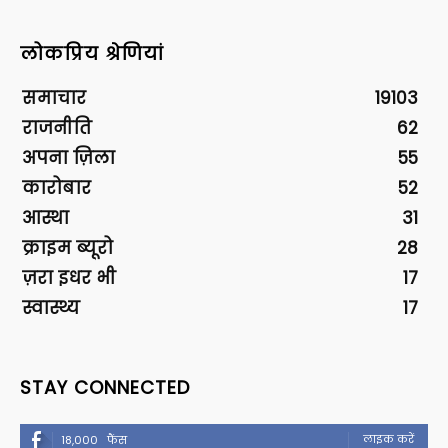
लोकप्रिय श्रेणियां
समाचार
19103
राजनीति
62
अपना ज़िला
55
कारोबार
52
आस्था
31
क्राइम ब्यूरो
28
ज़रा इधर भी
17
स्वास्थ्य
17
STAY CONNECTED
लाइक करें
18,000
फैंस