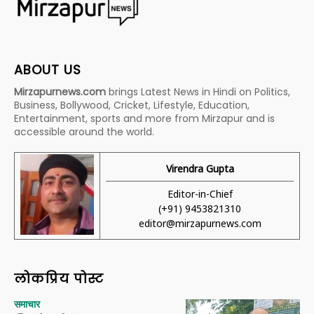
ABOUT US
Mirzapurnews.com
brings Latest News in Hindi on Politics,
Business, Bollywood, Cricket, Lifestyle, Education,
Entertainment, sports and more from Mirzapur and is
accessible around the world.
Virendra Gupta
Editor-in-Chief
(+91) 9453821310
editor@mirzapurnews.com
लोकप्रिय पोस्ट
समाचार