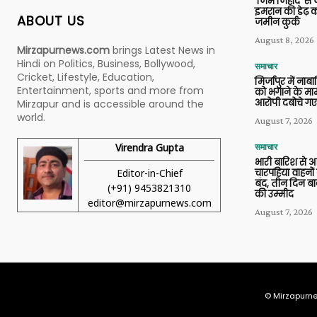
‘जिम जिहाद’ से ज
इमरान की डेढ़ क
ABOUT US
जमीन कुर्क
August 8, 2026
Mirzapurnews.com
brings Latest News in
Hindi on Politics, Business, Bollywood,
समाचार
Cricket, Lifestyle, Education,
मिर्जापुर में ना
Entertainment, sports and more from
को भगाने के मामल
आरोपी दबोचे गए
Mirzapur and is accessible around the
world.
August 7, 2026
Virendra Gupta
समाचार
भारी बारिश से 
Editor-in-Chief
चारपहिया वाहन
बंद, तीन दिन बा
(+91) 9453821310
की उम्मीद
editor@mirzapurnews.com
August 7, 2026
© Mirzapurne