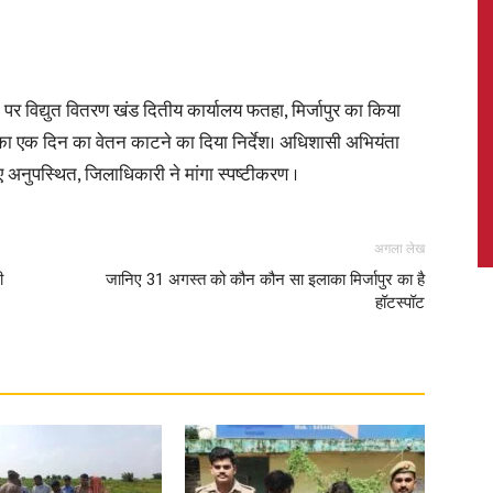
पर विद्युत वितरण खंड दितीय कार्यालय फतहा, मिर्जापुर का किया
News,
ों का एक दिन का वेतन काटने का दिया निर्देश। अधिशासी अभियंता
ए अनुपस्थित, जिलाधिकारी ने मांगा स्पष्टीकरण ।
अगला लेख
Latest
ी
जानिए 31 अगस्त को कौन कौन सा इलाका मिर्जापुर का है
हॉटस्पॉट
News