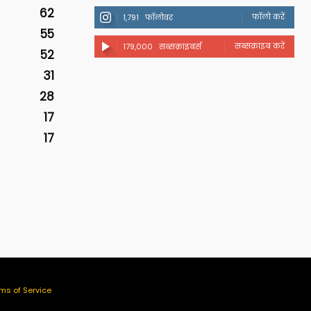
62
फॉलो करें
1,791
फॉलोवर
55
सब्सक्राइब करें
179,000
सब्सक्राइबर्स
52
31
28
17
17
ms of Service