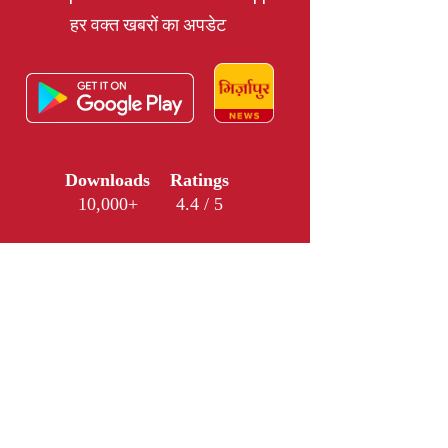
हर वक्त खबरों का अपडेट
Downloads
Ratings
10,000+
4.4 / 5