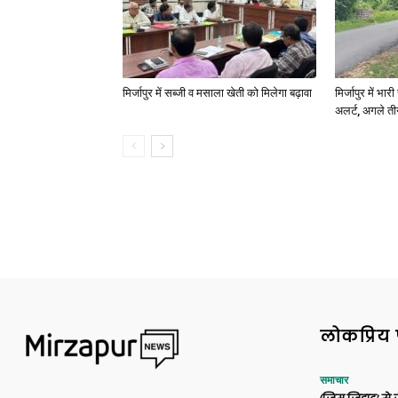
मिर्जापुर में सब्जी व मसाला खेती को मिलेगा बढ़ावा
मिर्जापुर में भा
अलर्ट, अगले त
लोकप्रिय 
समाचार