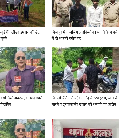
in
जुड़े गैंग लीडर इमरान की डेढ़
मिर्जापुर में नाबालिग लड़कियों को भगाने के मामले
कुर्क
में दो आरोपी दबोचे गए
Hindi,
Today
र ऑडियो वायरल, राजगढ़ थाने
बिजली चेकिंग के दौरान जेई से अभद्रता, जान से
 निलंबित
मारने व ट्रांसफार्मर उड़ाने की धमकी का आरोप
Hindi