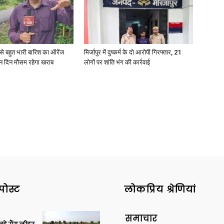
री से बहुत भारी बारिश का ऑरेंज
मिर्जापुर में दुष्कर्म के दो आरोपी गिरफ्तार, 21
News
ीन दिन मौसम रहेगा खराब
लोगों पर शांति भंग की कार्रवाई
Paper
पोस्ट
लोकप्रिय श्रेणियां
समाचार