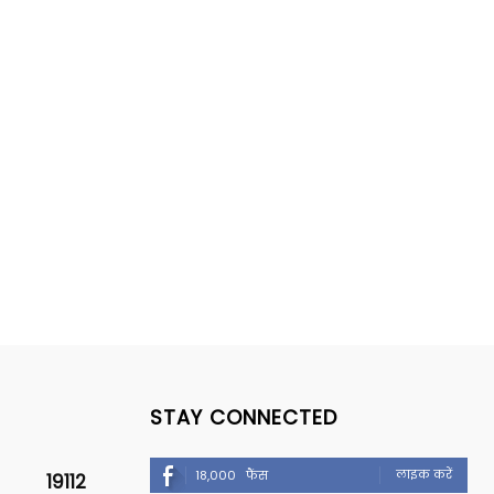
STAY CONNECTED
लाइक करें
18,000
फैंस
19112