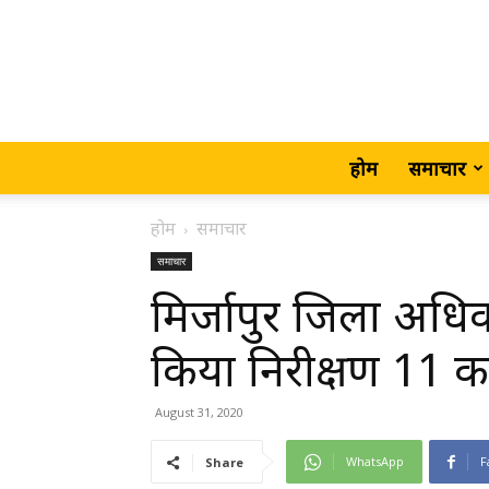
होम
समाचार
होम
समाचार
समाचार
मिर्जापुर जिला अधि
किया निरीक्षण 11 क
August 31, 2020
WhatsApp
F
Share