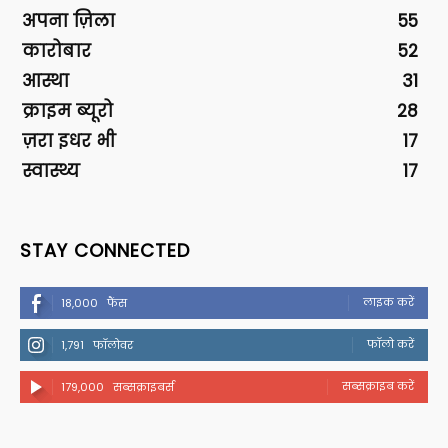
अपना ज़िला
55
कारोबार
52
आस्था
31
क्राइम ब्यूरो
28
ज़रा इधर भी
17
स्वास्थ्य
17
STAY CONNECTED
लाइक करें
18,000
फैंस
फॉलो करें
1,791
फॉलोवर
सब्सक्राइब करें
179,000
सब्सक्राइबर्स