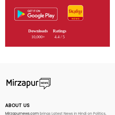
Downloads
Ratings
10,000+
4.4 / 5
ABOUT US
Mirzapurnews.com
brings Latest News in Hindi on Politics,