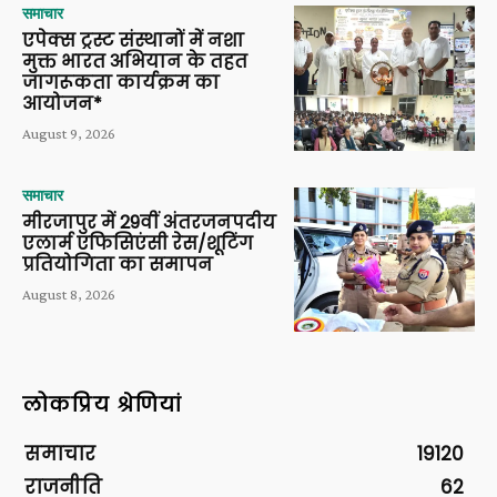
समाचार
एपेक्स ट्रस्ट संस्थानों में नशा
मुक्त भारत अभियान के तहत
जागरूकता कार्यक्रम का
आयोजन*
August 9, 2026
समाचार
मीरजापुर में 29वीं अंतरजनपदीय
एलार्म एफिसिएंसी रेस/शूटिंग
प्रतियोगिता का समापन
August 8, 2026
लोकप्रिय श्रेणियां
समाचार
19120
राजनीति
62