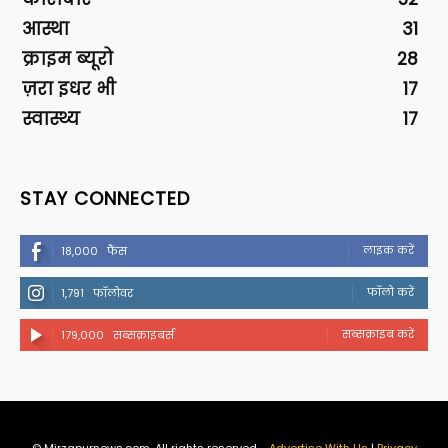
आस्था
31
क्राइम ब्यूरो
28
ज़रा इधर भी
17
स्वास्थ्य
17
STAY CONNECTED
लाइक करें
18,000
फैंस
फॉलो करें
1,791
फॉलोवर
सब्सक्राइब करें
179,000
सब्सक्राइबर्स