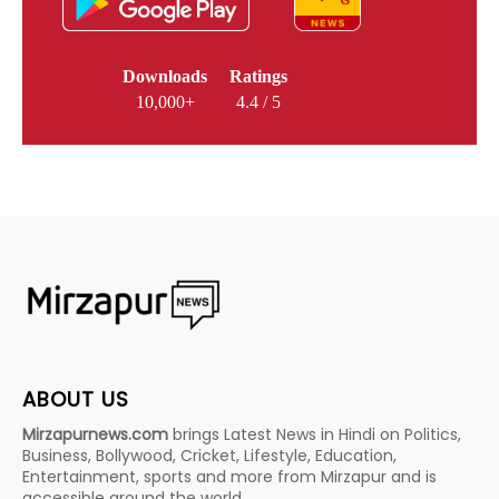
Downloads
Ratings
10,000+
4.4 / 5
ABOUT US
Mirzapurnews.com
brings Latest News in Hindi on Politics,
Business, Bollywood, Cricket, Lifestyle, Education,
Entertainment, sports and more from Mirzapur and is
accessible around the world.