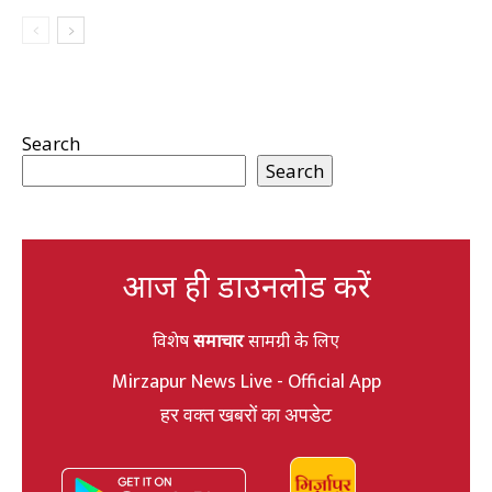
Search
Search
आज ही डाउनलोड करें
विशेष
समाचार
सामग्री के लिए
Mirzapur News Live - Official App
हर वक्त खबरों का अपडेट