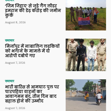
‘जिम जिहाद’ से जुड़े गैंग लीडर
इमरान की डेढ़ करोड़ की जमीन
कुर्क
August 8, 2026
समाचार
मिर्जापुर में नाबालिग लड़कियों
को भगाने के मामले में दो
आरोपी दबोचे गए
August 7, 2026
समाचार
भारी बारिश से आमघाट पुल पर
चारपहिया वाहनों का
आवागमन बंद, तीन दिन बाद
बहाल होने की उम्मीद
August 7, 2026