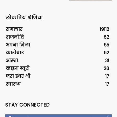
लोकप्रिय श्रेणियां
समाचार
19112
राजनीति
62
अपना ज़िला
55
कारोबार
52
आस्था
31
क्राइम ब्यूरो
28
ज़रा इधर भी
17
स्वास्थ्य
17
STAY CONNECTED