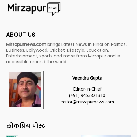
ABOUT US
Mirzapurnews.com
brings Latest News in Hindi on Politics,
Business, Bollywood, Cricket, Lifestyle, Education,
Entertainment, sports and more from Mirzapur and is
accessible around the world.
Virendra Gupta
Editor-in-Chief
(+91) 9453821310
editor@mirzapurnews.com
लोकप्रिय पोस्ट
समाचार