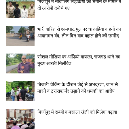
मिर्जापुर में नाबालिग लड़कियों को भगाने के मामले में
दो आरोपी दबोचे गए
भारी बारिश से आमघाट पुल पर चारपहिया वाहनों का
आवागमन बंद, तीन दिन बाद बहाल होने की उम्मीद
सोशल मीडिया पर ऑडियो वायरल, राजगढ़ थाने का
मुख्य आरक्षी निलंबित
बिजली चेकिंग के दौरान जेई से अभद्रता, जान से
मारने व ट्रांसफार्मर उड़ाने की धमकी का आरोप
मिर्जापुर में सब्जी व मसाला खेती को मिलेगा बढ़ावा