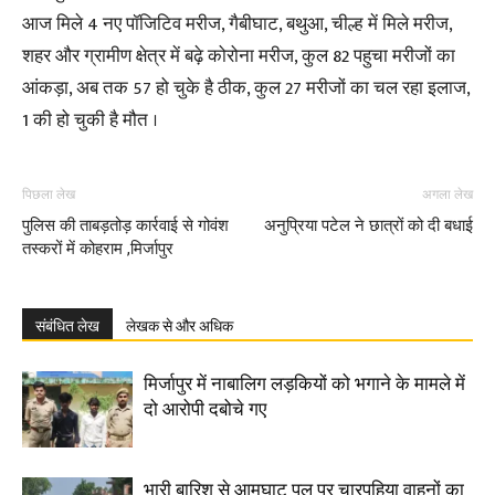
आज मिले 4 नए पॉजिटिव मरीज, गैबीघाट, बथुआ, चील्ह में मिले मरीज,
शहर और ग्रामीण क्षेत्र में बढ़े कोरोना मरीज, कुल 82 पहुचा मरीजों का
आंकड़ा, अब तक 57 हो चुके है ठीक, कुल 27 मरीजों का चल रहा इलाज,
1 की हो चुकी है मौत ।
पिछला लेख
अगला लेख
पुलिस की ताबड़तोड़ कार्रवाई से गोवंश
अनुप्रिया पटेल ने छात्रों को दी बधाई
तस्करों में कोहराम ,मिर्जापुर
संबंधित लेख
लेखक से और अधिक
मिर्जापुर में नाबालिग लड़कियों को भगाने के मामले में
दो आरोपी दबोचे गए
भारी बारिश से आमघाट पुल पर चारपहिया वाहनों का