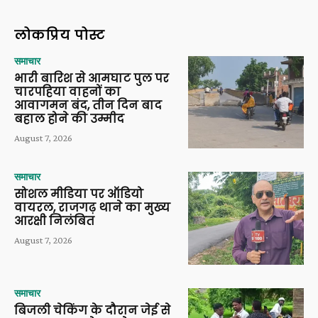
लोकप्रिय पोस्ट
समाचार
भारी बारिश से आमघाट पुल पर
चारपहिया वाहनों का
आवागमन बंद, तीन दिन बाद
बहाल होने की उम्मीद
August 7, 2026
समाचार
सोशल मीडिया पर ऑडियो
वायरल, राजगढ़ थाने का मुख्य
आरक्षी निलंबित
August 7, 2026
समाचार
बिजली चेकिंग के दौरान जेई से