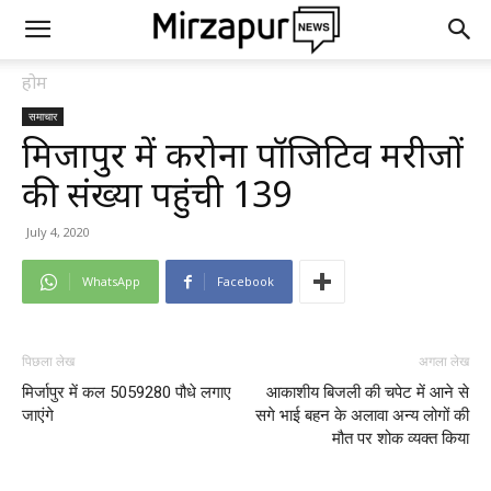
होम
समाचार
मिर्जापुर में करोना पॉजिटिव मरीजों
की संख्या पहुंची 139
July 4, 2020
WhatsApp
Facebook
पिछला लेख
अगला लेख
मिर्जापुर में कल 5059280 पौधे लगाए
आकाशीय बिजली की चपेट में आने से
जाएंगे
सगे भाई बहन के अलावा अन्य लोगों की
मौत पर शोक व्यक्त किया