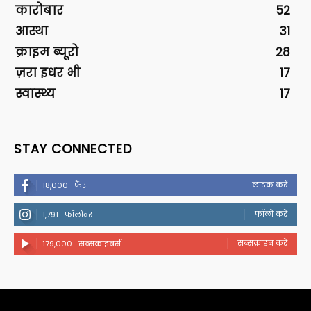
कारोबार
52
आस्था
31
क्राइम ब्यूरो
28
ज़रा इधर भी
17
स्वास्थ्य
17
STAY CONNECTED
लाइक करें
18,000
फैंस
फॉलो करें
1,791
फॉलोवर
सब्सक्राइब करें
179,000
सब्सक्राइबर्स