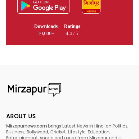
Downloads
Ratings
10,000+
4.4 / 5
ABOUT US
Mirzapurnews.com
brings Latest News in Hindi on Politics,
Business, Bollywood, Cricket, Lifestyle, Education,
Entertainment, sports and more from Mirzapur and is