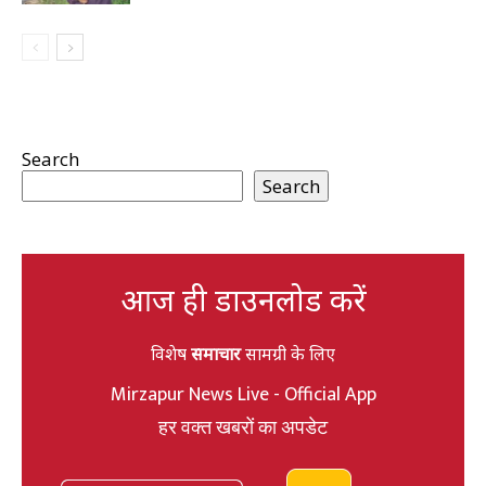
Search
Search
आज ही डाउनलोड करें
विशेष
समाचार
सामग्री के लिए
Mirzapur News Live - Official App
हर वक्त खबरों का अपडेट