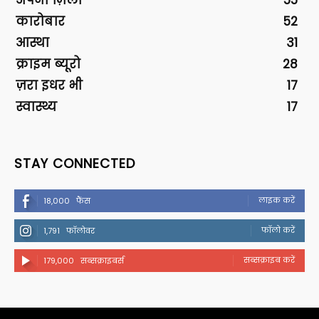
अपना ज़िला
55
कारोबार
52
आस्था
31
क्राइम ब्यूरो
28
ज़रा इधर भी
17
स्वास्थ्य
17
STAY CONNECTED
लाइक करें
18,000
फैंस
फॉलो करें
1,791
फॉलोवर
सब्सक्राइब करें
179,000
सब्सक्राइबर्स