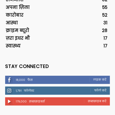
अपना ज़िला
55
कारोबार
52
आस्था
31
क्राइम ब्यूरो
28
ज़रा इधर भी
17
स्वास्थ्य
17
STAY CONNECTED
लाइक करें
18,000
फैंस
फॉलो करें
1,791
फॉलोवर
सब्सक्राइब करें
179,000
सब्सक्राइबर्स