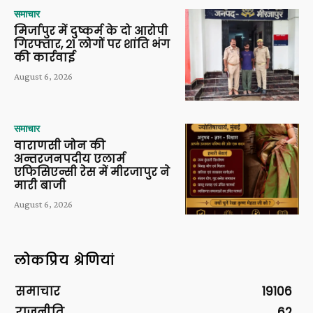
समाचार
मिर्जापुर में दुष्कर्म के दो आरोपी
गिरफ्तार, 21 लोगों पर शांति भंग
की कार्रवाई
August 6, 2026
समाचार
वाराणसी जोन की
अन्तरजनपदीय एलार्म
एफिसिएन्सी रेस में मीरजापुर ने
मारी बाजी
August 6, 2026
लोकप्रिय श्रेणियां
समाचार
19106
राजनीति
62