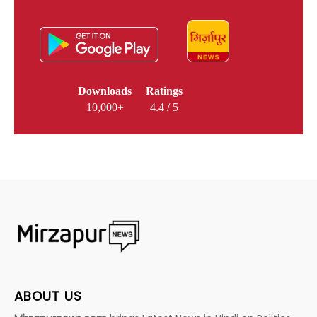
Downloads
Ratings
10,000+
4.4 / 5
ABOUT US