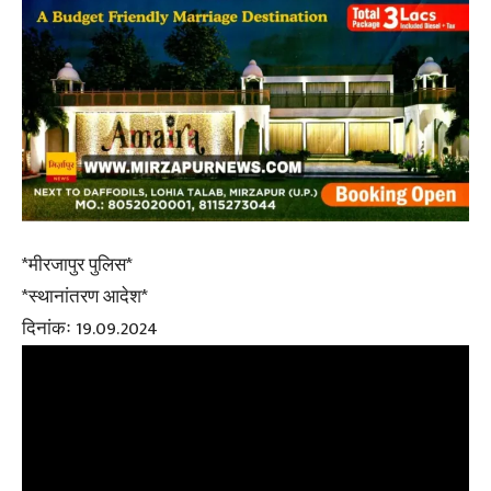
*मीरजापुर पुलिस*
*स्थानांतरण आदेश*
दिनांकः 19.09.2024