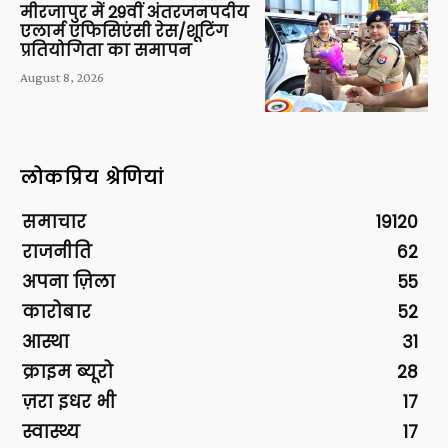
मीरजापुर में 29वीं अंतरजनपदीय
एलार्म एफिसिएंसी रेस/शूटिंग
प्रतियोगिता का समापन
August 8, 2026
लोकप्रिय श्रेणियां
समाचार
19120
राजनीति
62
अपना ज़िला
55
कारोबार
52
आस्था
31
क्राइम ब्यूरो
28
ज़रा इधर भी
17
स्वास्थ्य
17