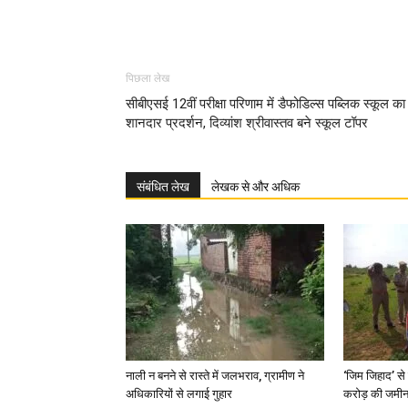
पिछला लेख
सीबीएसई 12वीं परीक्षा परिणाम में डैफोडिल्स पब्लिक स्कूल का
शानदार प्रदर्शन, दिव्यांश श्रीवास्तव बने स्कूल टॉपर
संबंधित लेख
लेखक से और अधिक
नाली न बनने से रास्ते में जलभराव, ग्रामीण ने
‘जिम जिहाद’ से 
अधिकारियों से लगाई गुहार
करोड़ की जमीन 