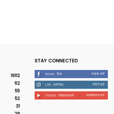
STAY CONNECTED
लाइक करें
18,000
फैंस
19112
62
फॉलो करें
1,791
फॉलोवर
55
सब्सक्राइब करें
179,000
सब्सक्राइबर्स
52
31
28