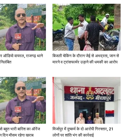
र ऑडियो वायरल, राजगढ़ थाने
बिजली चेकिंग के दौरान जेई से अभद्रता, जान से
 निलंबित
मारने व ट्रांसफार्मर उड़ाने की धमकी का आरोप
री से बहुत भारी बारिश का ऑरेंज
मिर्जापुर में दुष्कर्म के दो आरोपी गिरफ्तार, 21
ीन दिन मौसम रहेगा खराब
लोगों पर शांति भंग की कार्रवाई