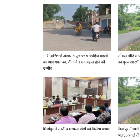
भारी बारिश से आमघाट पुल पर चारपहिया वाहनों
सोशल मीडिया प
का आवागमन बंद, तीन दिन बाद बहाल होने की
का मुख्य आरक्षी
उम्मीद
मिर्जापुर में सब्जी व मसाला खेती को मिलेगा बढ़ावा
मिर्जापुर में भा
अलर्ट, अगले त