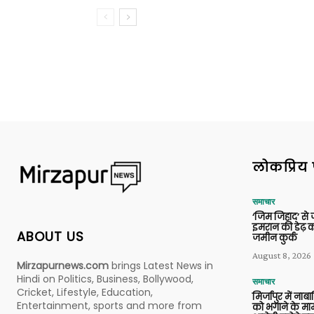
लोकप्रिय 
समाचार
‘जिम जिहाद’ से ज
इमरान की डेढ़ क
ABOUT US
जमीन कुर्क
August 8, 2026
Mirzapurnews.com
brings Latest News in
Hindi on Politics, Business, Bollywood,
समाचार
Cricket, Lifestyle, Education,
मिर्जापुर में ना
Entertainment, sports and more from
को भगाने के मामल