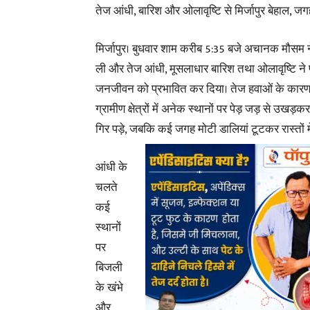
तेज आंधी, बारिश और ओलावृष्टि से मिर्जापुर बेहाल, ज
मिर्जापुर। बुधवार शाम करीब 5:35 बजे अचानक मौसम
ली और तेज आंधी, मूसलाधार बारिश तथा ओलावृष्टि ने पूर
जनजीवन को प्रभावित कर दिया। तेज हवाओं के का
ग्रामीण क्षेत्रों में अनेक स्थानों पर पेड़ जड़ से उखड़क
गिर पड़े, जबकि कई जगह मोटी डालियां टूटकर रास्तों मे
आंधी के
चलते
कई
स्थानों
पर
बिजली
के खंभे
और