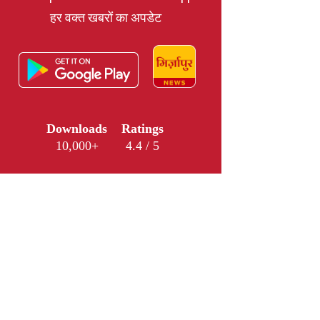
हर वक्त खबरों का अपडेट
Downloads
Ratings
10,000+
4.4 / 5