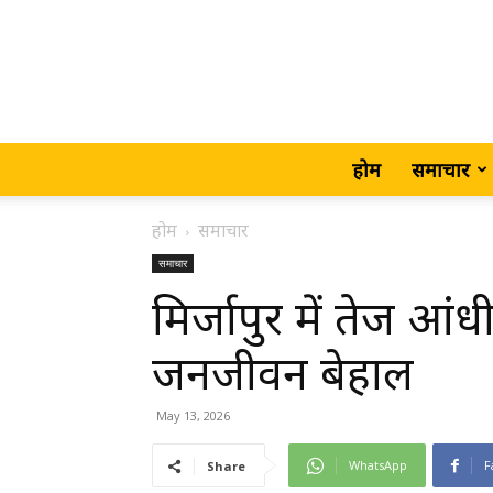
होम
समाचार
होम
समाचार
समाचार
मिर्जापुर में तेज आं
जनजीवन बेहाल
May 13, 2026
WhatsApp
F
Share