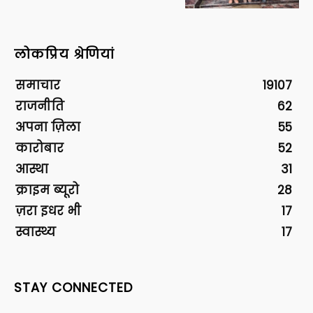
लोकप्रिय श्रेणियां
समाचार
19107
राजनीति
62
अपना ज़िला
55
कारोबार
52
आस्था
31
क्राइम ब्यूरो
28
ज़रा इधर भी
17
स्वास्थ्य
17
STAY CONNECTED