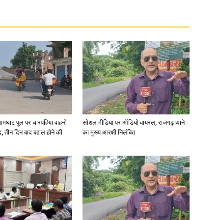
in
Hindi,
आमघाट पुल पर चारपहिया वाहनों
सोशल मीडिया पर ऑडियो वायरल, राजगढ़ थाने
, तीन दिन बाद बहाल होने की
का मुख्य आरक्षी निलंबित
Today
Hindi