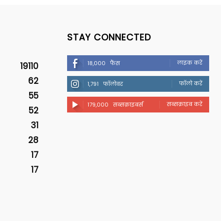
STAY CONNECTED
लाइक करें
18,000
फैंस
19110
62
फॉलो करें
1,791
फॉलोवर
55
सब्सक्राइब करें
179,000
सब्सक्राइबर्स
52
31
28
17
17