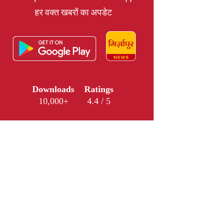
हर वक्त खबरों का अपडेट
Downloads
Ratings
10,000+
4.4 / 5