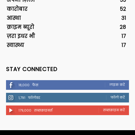
अपना ज़िला
55
कारोबार
52
आस्था
31
क्राइम ब्यूरो
28
ज़रा इधर भी
17
स्वास्थ्य
17
STAY CONNECTED
लाइक करें
18,000
फैंस
फॉलो करें
1,791
फॉलोवर
सब्सक्राइब करें
179,000
सब्सक्राइबर्स