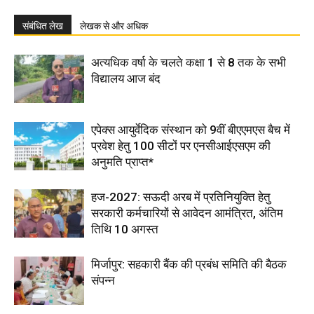
संबंधित लेख
लेखक से और अधिक
अत्यधिक वर्षा के चलते कक्षा 1 से 8 तक के सभी
विद्यालय आज बंद
एपेक्स आयुर्वेदिक संस्थान को 9वीं बीएएमएस बैच में
प्रवेश हेतु 100 सीटों पर एनसीआईएसएम की
अनुमति प्राप्त*
हज-2027: सऊदी अरब में प्रतिनियुक्ति हेतु
सरकारी कर्मचारियों से आवेदन आमंत्रित, अंतिम
तिथि 10 अगस्त
मिर्जापुर: सहकारी बैंक की प्रबंध समिति की बैठक
संपन्न