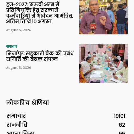
हज-2027: सऊदी अरब में
प्रतिनियुक्ति हेतु सरकारी
कर्मचारियों से आवेदन आमंत्रित,
अंतिम तिथि 10 अगस्त
August 5, 2026
समाचार
मिर्जापुर: सहकारी बैंक की प्रबंध
समिति की बैठक संपन्न
August 5, 2026
लोकप्रिय श्रेणियां
समाचार
19101
राजनीति
62