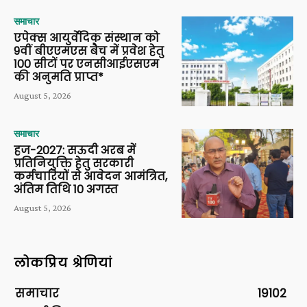
समाचार
एपेक्स आयुर्वेदिक संस्थान को
9वीं बीएएमएस बैच में प्रवेश हेतु
100 सीटों पर एनसीआईएसएम
की अनुमति प्राप्त*
August 5, 2026
समाचार
हज-2027: सऊदी अरब में
प्रतिनियुक्ति हेतु सरकारी
कर्मचारियों से आवेदन आमंत्रित,
अंतिम तिथि 10 अगस्त
August 5, 2026
लोकप्रिय श्रेणियां
समाचार
19102