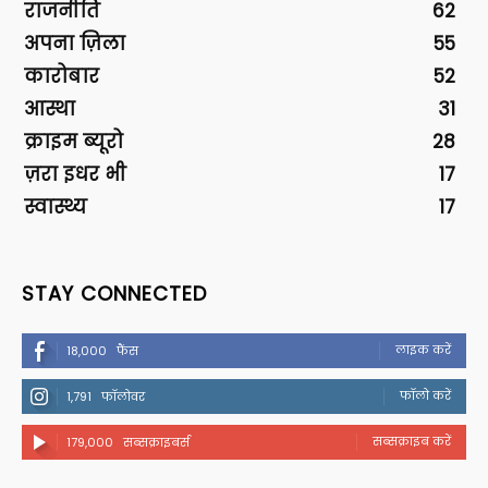
राजनीति
62
अपना ज़िला
55
कारोबार
52
आस्था
31
क्राइम ब्यूरो
28
ज़रा इधर भी
17
स्वास्थ्य
17
STAY CONNECTED
लाइक करें
18,000
फैंस
फॉलो करें
1,791
फॉलोवर
सब्सक्राइब करें
179,000
सब्सक्राइबर्स