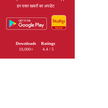
हर वक्त खबरों का अपडेट
Downloads
Ratings
10,000+
4.4 / 5