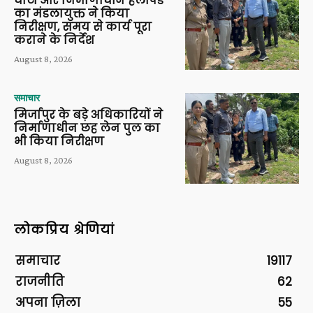
घाटों और निर्माणाधीन हेलीपैड
का मंडलायुक्त ने किया
निरीक्षण, समय से कार्य पूरा
कराने के निर्देश
August 8, 2026
समाचार
मिर्जापुर के बड़े अधिकारियों ने
निर्माणाधीन छह लेन पुल का
भी किया निरीक्षण
August 8, 2026
लोकप्रिय श्रेणियां
समाचार
19117
राजनीति
62
अपना ज़िला
55