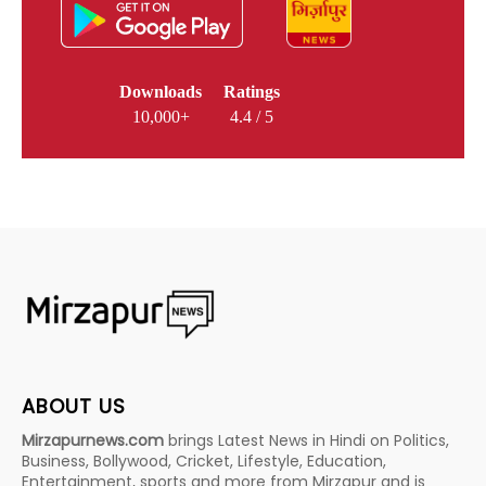
Downloads
Ratings
10,000+
4.4 / 5
ABOUT US
Mirzapurnews.com
brings Latest News in Hindi on Politics,
Business, Bollywood, Cricket, Lifestyle, Education,
Entertainment, sports and more from Mirzapur and is