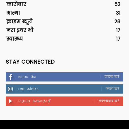
कारोबार
52
आस्था
31
क्राइम ब्यूरो
28
ज़रा इधर भी
17
स्वास्थ्य
17
STAY CONNECTED
लाइक करें
18,000
फैंस
फॉलो करें
1,791
फॉलोवर
सब्सक्राइब करें
179,000
सब्सक्राइबर्स