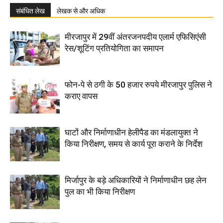
संबंधित लेख
लेखक से और अधिक
मीरजापुर में 29वीं अंतरजनपदीय एलार्म एफिसिएंसी
रेस/शूटिंग प्रतियोगिता का समापन
फोन-पे से ठगी के 50 हजार रुपये मीरजापुर पुलिस ने
कराए वापस
घाटों और निर्माणाधीन हेलीपैड का मंडलायुक्त ने
किया निरीक्षण, समय से कार्य पूरा कराने के निर्देश
मिर्जापुर के बड़े अधिकारियों ने निर्माणाधीन छह लेन
पुल का भी किया निरीक्षण