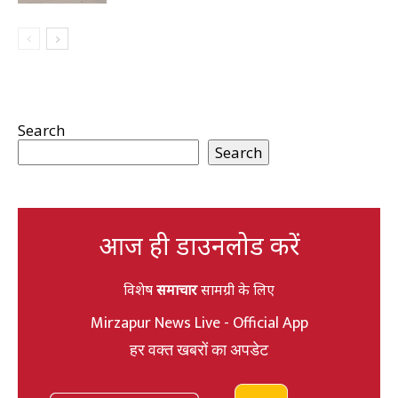
Search
Search
आज ही डाउनलोड करें
विशेष
समाचार
सामग्री के लिए
Mirzapur News Live - Official App
हर वक्त खबरों का अपडेट