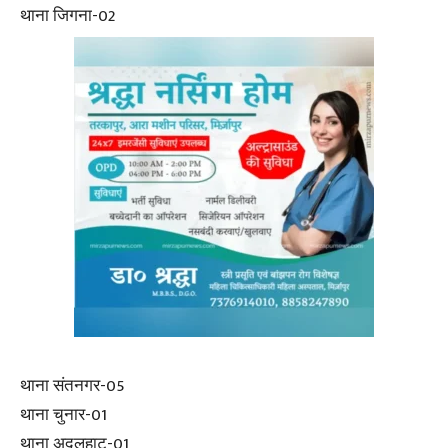
थाना जिगना-02
थाना संतनगर-05
थाना चुनार-01
थाना अदलहाट-01