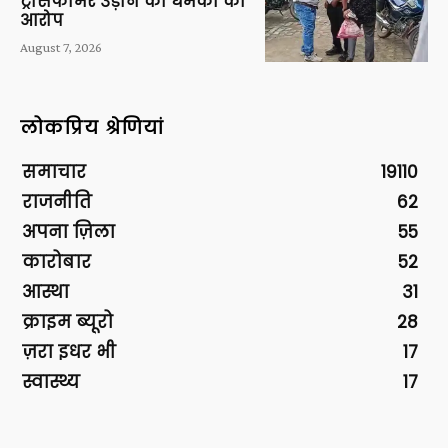
ट्रांसफार्मर उड़ाने की धमकी का
आरोप
August 7, 2026
लोकप्रिय श्रेणियां
समाचार
19110
राजनीति
62
अपना ज़िला
55
कारोबार
52
आस्था
31
क्राइम ब्यूरो
28
ज़रा इधर भी
17
स्वास्थ्य
17