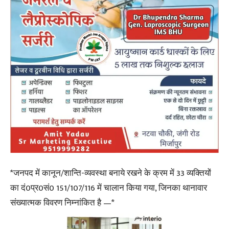
*जनपद में कानून/शान्ति-व्यवस्था बनाये रखने के क्रम में 33 व्यक्तियों
का दं0प्र0सं0 151/107/116 में चालान किया गया, जिनका थानावार
संख्यात्मक विवरण निम्नांकित है —*