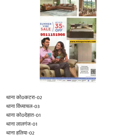
थाना को0कटरा-02
थाना विंध्याचल-03
थाना को0देहात-01
थाना लालगंज-01
थाना हलिया-02