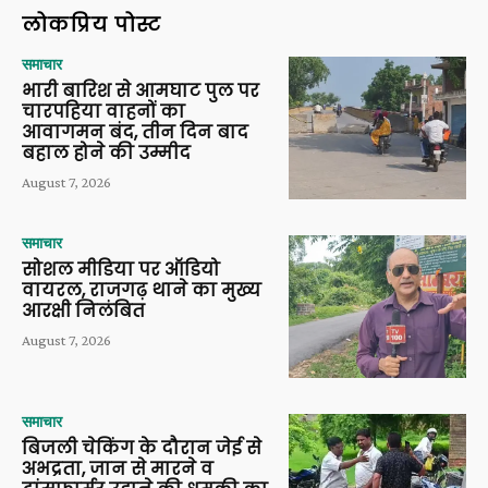
लोकप्रिय पोस्ट
समाचार
भारी बारिश से आमघाट पुल पर
चारपहिया वाहनों का
आवागमन बंद, तीन दिन बाद
बहाल होने की उम्मीद
August 7, 2026
समाचार
सोशल मीडिया पर ऑडियो
वायरल, राजगढ़ थाने का मुख्य
आरक्षी निलंबित
August 7, 2026
समाचार
बिजली चेकिंग के दौरान जेई से
अभद्रता, जान से मारने व