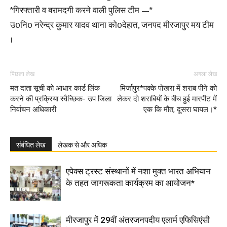
*गिरफ्तारी व बरामदगी करने वाली पुलिस टीम —*
उ0नि0 नरेन्द्र कुमार यादव थाना को0देहात, जनपद मीरजापुर मय टीम
।
पिछला लेख
अगला लेख
मत दाता सूची को आधार कार्ड लिंक
मिर्जापुर*पक्के पोखरा में शराब पीने को
करने की प्रक्रिया स्वैच्छिक- उप जिला
लेकर दो शराबियों के बीच हुई मारपीट में
निर्वाचन अधिकारी
एक कि मौत, दूसरा घायल।*
संबंधित लेख
लेखक से और अधिक
एपेक्स ट्रस्ट संस्थानों में नशा मुक्त भारत अभियान
के तहत जागरूकता कार्यक्रम का आयोजन*
मीरजापुर में 29वीं अंतरजनपदीय एलार्म एफिसिएंसी