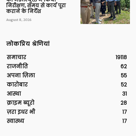
निरीक्षण, समय से कार्य पूरा
कराने के निर्देश
August 8, 2026
लोकप्रिय श्रेणियां
समाचार
19118
राजनीति
62
अपना ज़िला
55
कारोबार
52
आस्था
31
क्राइम ब्यूरो
28
ज़रा इधर भी
17
स्वास्थ्य
17