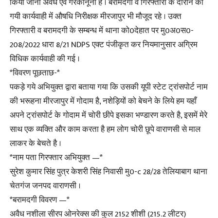
किया जाना अवैध एवं गैरकानूनी है । बरामदगी व गिरफ्तारी के दौरान की
गयी कार्यवाही में औषधि निरीक्षक मीरजापुर भी मौजूद रहे । उक्त
गिरफ्तारी व बरामदगी के सम्बन्ध में थाना को0देहात पर मु0अ0स0-
208/2022 धारा 8/21 NDPS एक्ट पंजीकृत कर नियमानुसार अग्रिम
विधिक कार्यवाही की गई ।
*विवरण पूछताछ-*
पकड़े गये अभियुक्त द्वारा बताया गया कि उसकी यूपी स्टेट ट्रांसपोर्ट नाम
की भरूहना मीरजापुर में गोदाम है, नशेड़ियों को बेचने के लिये हम यहाँ
अपने ट्रांसपोर्ट के गोदाम में चोरी छीपे इसका भण्डारण करते है, इसमें मेरे
साथ एक व्यक्ति और काम करता है हम लोग चोरी छूपे वाराणसी से माल
लाकर के बेचते है ।
*नाम पता गिरफ्तार अभियुक्त —*
सुरेश कुमार सिंह पुत्र केशरी सिंह निवासी मु0-c 28/28 तेलियाबाग थाना
चेतगंज जनपद वाराणसी ।
*बरामदगी विवरण —*
अवैध नशीला सीरप ओनरेक्स की कुल 2152 शीशी (215.2 लीटर)