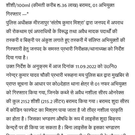
शीशी/100ml (कीमती करीब ₹ 5.36 लाख) बरामद, 01 अभियुक्त
गिरफ्तार —*
पुलिस अधीक्षक मीरजापुर ‘संतोष कुमार मिश्रा’ द्वारा जनपद में अपराध
की रोकथाम एवं अपराधियों के विरूद्ध तथा अवैध मादक पदार्थों की
तस्करी व बिक्री पर अंकुश लगाते हुए तस्करी में संलिप्त अभियुक्तों की
गिरफ्तारी हेतु जनपद के समस्त प्रभारी निरीक्षक/थानाध्यक्ष को निर्देश
दिया गया है ।
उक्त निर्देश के अनुक्रम में आज दिनांक 11.09.2022 को उ0नि0
नरेन्द्र कुमार यादव चौकी प्रभारी भरूहना मय पुलिस बल द्वारा मुखबिर से
प्राप्त सूचना के आधार पर को0देहात थाना क्षेत्र से 01 नफर अभियुक्त
को गिरफ्तार किया गया, जिनके कब्जे से अवैध नशीला सीरप ओनरेक्स
की कुल 2152 शीशी (215.2 लीटर) बरामद किया गया । बरामद शुदा सीरप
में कोडिन फास्फेट का मिश्रण पाया जाता है जो तीव्र नशीला प्रकृति
का होता है । जिसका भण्डरण औषधि के रूप में लाइसेंस शुदा बिक्रय
केन्द्रों पर ही किया जा सकता है । बिना लाइसेंस के इसका भण्डारण