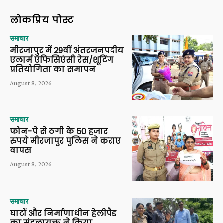
लोकप्रिय पोस्ट
समाचार
मीरजापुर में 29वीं अंतरजनपदीय
एलार्म एफिसिएंसी रेस/शूटिंग
प्रतियोगिता का समापन
August 8, 2026
समाचार
फोन-पे से ठगी के 50 हजार
रुपये मीरजापुर पुलिस ने कराए
वापस
August 8, 2026
समाचार
घाटों और निर्माणाधीन हेलीपैड
का मंडलायुक्त ने किया