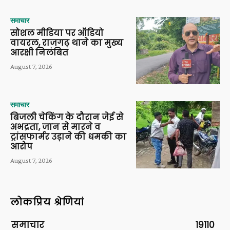
समाचार
सोशल मीडिया पर ऑडियो
वायरल, राजगढ़ थाने का मुख्य
आरक्षी निलंबित
August 7, 2026
समाचार
बिजली चेकिंग के दौरान जेई से
अभद्रता, जान से मारने व
ट्रांसफार्मर उड़ाने की धमकी का
आरोप
August 7, 2026
लोकप्रिय श्रेणियां
समाचार
19110