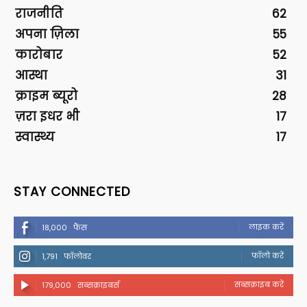
राजनीति
62
अपना ज़िला
55
कारोबार
52
आस्था
31
क्राइम ब्यूरो
28
ज़रा इधर भी
17
स्वास्थ्य
17
STAY CONNECTED
लाइक करें
18,000
फैंस
फॉलो करें
1,791
फॉलोवर
सब्सक्राइब करें
179,000
सब्सक्राइबर्स