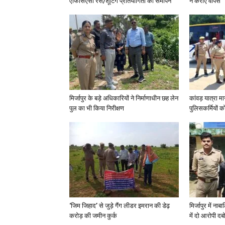
एफिसिएंसी रेस/शूटिंग प्रतियोगिता का समापन
ने कराए वापस
मिर्जापुर के बड़े अधिकारियों ने निर्माणाधीन छह लेन
कांवड़ यात्रा मा
पुल का भी किया निरीक्षण
पुलिसकर्मियों को 
‘जिम जिहाद’ से जुड़े गैंग लीडर इमरान की डेढ़
मिर्जापुर में न
करोड़ की जमीन कुर्क
में दो आरोपी दब