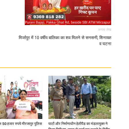
अगला लेख
मिर्जापुर में 10 वर्षीय बालिका का शव मिलने से सनसनी, शिनाख्त
व घटना
के 50 हजार रुपये मीरजापुर पुलिस
घाटों और निर्माणाधीन हेलीपैड का मंडलायुक्त ने