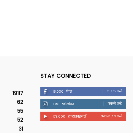
STAY CONNECTED
लाइक करें
18,000
फैंस
19117
62
फॉलो करें
1,791
फॉलोवर
55
सब्सक्राइब करें
179,000
सब्सक्राइबर्स
52
31