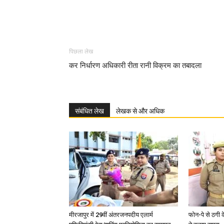
पिछला लेख
कर निर्धारण अधिकारी रीता रानी विक्रम का तबादला
संबंधित लेख
लेखक से और अधिक
मीरजापुर में 29वीं अंतरजनपदीय एलार्म
फोन-पे से ठगी 