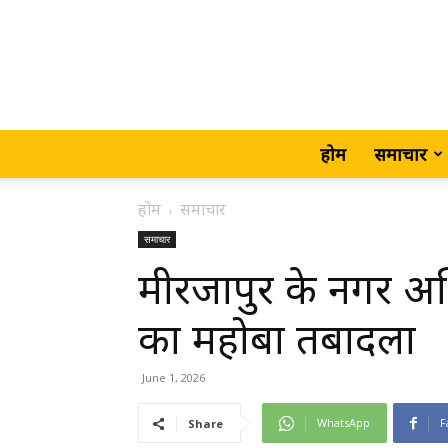
होम
समाचार
होम
समाचार
समाचार
मीरजापुर के नगर अभि
का महोबा तबादला
June 1, 2026
WhatsApp
F
Share