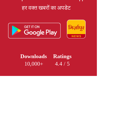
हर वक्त खबरों का अपडेट
Downloads
Ratings
10,000+
4.4 / 5