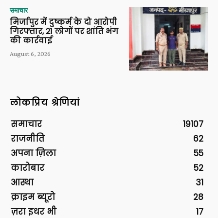
समाचार
मिर्जापुर में दुष्कर्म के दो आरोपी
गिरफ्तार, 21 लोगों पर शांति भंग
की कार्रवाई
August 6, 2026
लोकप्रिय श्रेणियां
समाचार
19107
राजनीति
62
अपना ज़िला
55
कारोबार
52
आस्था
31
क्राइम ब्यूरो
28
ज़रा इधर भी
17