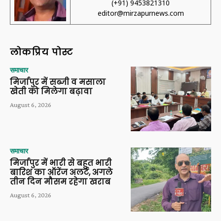
(+91) 9453821310
editor@mirzapurnews.com
लोकप्रिय पोस्ट
समाचार
मिर्जापुर में सब्जी व मसाला
खेती को मिलेगा बढ़ावा
August 6, 2026
समाचार
मिर्जापुर में भारी से बहुत भारी
बारिश का ऑरेंज अलर्ट, अगले
तीन दिन मौसम रहेगा खराब
August 6, 2026