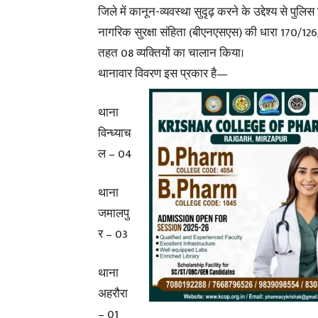
जिले में कानून-व्यवस्था सुदृढ़ करने के उद्देश्य से पुलि
नागरिक सुरक्षा संहिता (बीएनएसएस) की धारा 170/126
तहत 08 व्यक्तियों का चालान किया।
थानावार विवरण इस प्रकार है—
थाना
विन्ध्याच
ल – 04
थाना
जमालपु
र – 03
थाना
अहरौरा
– 01