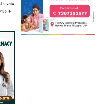
स ने भारतीय
/135 के