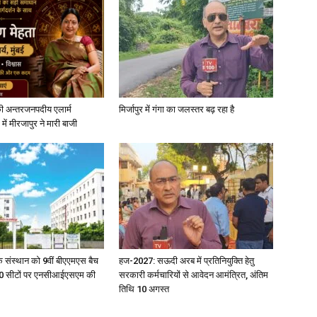
ी अन्तरजनपदीय एलार्म
मिर्जापुर में गंगा का जलस्तर बढ़ रहा है
में मीरजापुर ने मारी बाजी
िक संस्थान को 9वीं बीएएमएस बैच
हज-2027: सऊदी अरब में प्रतिनियुक्ति हेतु
ु 100 सीटों पर एनसीआईएसएम की
सरकारी कर्मचारियों से आवेदन आमंत्रित, अंतिम
तिथि 10 अगस्त