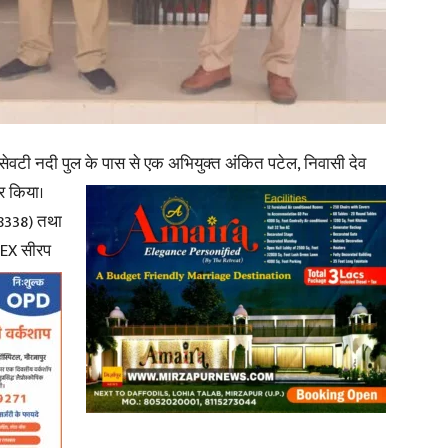
in
हुए सेवटी नदी पुल के पास से एक अभियुक्त अंकित पटेल, निवासी देव
Hindi,
र किया।
 8338) तथा
REX सीरप
Today
Hindi