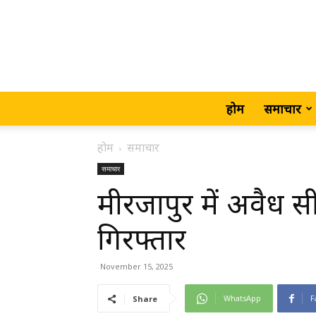
होम
समाचार
होम
समाचार
समाचार
मीरजापुर में अवैध 
गिरफ्तार
November 15, 2025
WhatsApp
F
Share