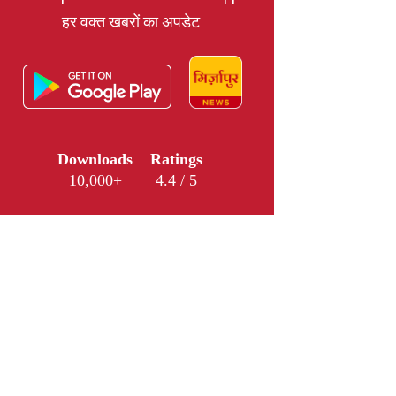
हर वक्त खबरों का अपडेट
Downloads
Ratings
10,000+
4.4 / 5