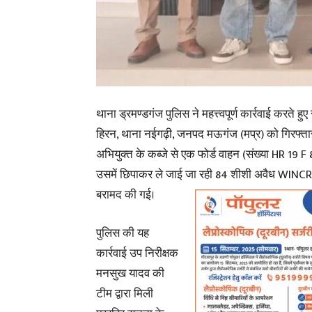
थाना ड्रमण्डगंज पुलिस ने महत्त्वपूर्ण कार्रवाई करते 
हिरन, थाना नईगढ़ी, जनपद मऊगंज (मप्र) को गिरफ्ता
अभियुक्त के कब्जे से एक फोर्ड वाहन (संख्या HR 19 F
उसमें छिपाकर ले जाई जा रही 84 शीशी अवैध WINC
बरामद की गई।
पुलिस की यह
कार्रवाई उप निरीक्षक
मनसुख यादव की
टीम द्वारा मिली