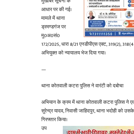
मुखबिर सूचना के
आधार पर की गई।
मामले में थाना
ड्रमण्डगंज पर
मु0अ0सं0
172/2025, धारा 8/21 एनडीपीएस एक्ट, 319(2), 318(
अभियुक्त को न्यायालय भेज दिया गया।
—
थाना कोतवाली कटरा पुलिस ने वारंटी को दबोचा
अभियान के क्रम में थाना कोतवाली कटरा पुलिस ने एक
सुरेन्द्र यादव, निवासी जाहिदपुर, थाना भदोही को उसक
गिरफ्तार किया।
उप