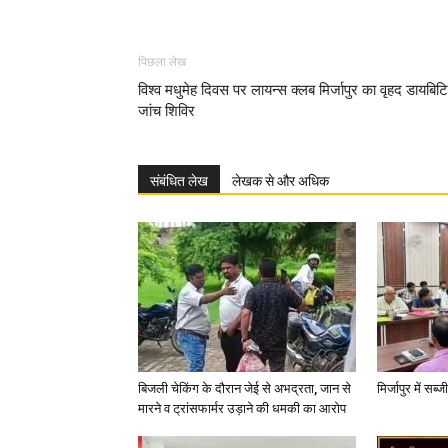
पिछला लेख
विश्व मधुमेह दिवस पर लायन्स क्लब मिर्जापुर का वृहद डायबि
जांच शिविर
संबंधित लेख
लेखक से और अधिक
बिजली चेकिंग के दौरान जेई से अभद्रता, जान से
मिर्जापुर में सब
मारने व ट्रांसफार्मर उड़ाने की धमकी का आरोप