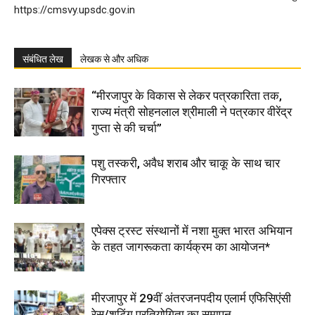
https://cmsvy.upsdc.gov.in
संबंधित लेख
लेखक से और अधिक
“मीरजापुर के विकास से लेकर पत्रकारिता तक,
राज्य मंत्री सोहनलाल श्रीमाली ने पत्रकार वीरेंद्र
गुप्ता से की चर्चा”
पशु तस्करी, अवैध शराब और चाकू के साथ चार
गिरफ्तार
एपेक्स ट्रस्ट संस्थानों में नशा मुक्त भारत अभियान
के तहत जागरूकता कार्यक्रम का आयोजन*
मीरजापुर में 29वीं अंतरजनपदीय एलार्म एफिसिएंसी
रेस/शूटिंग प्रतियोगिता का समापन