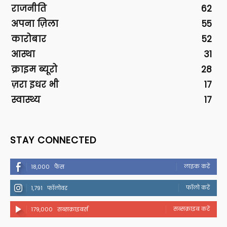
राजनीति
62
अपना ज़िला
55
कारोबार
52
आस्था
31
क्राइम ब्यूरो
28
ज़रा इधर भी
17
स्वास्थ्य
17
STAY CONNECTED
लाइक करें
18,000
फैंस
फॉलो करें
1,791
फॉलोवर
सब्सक्राइब करें
179,000
सब्सक्राइबर्स