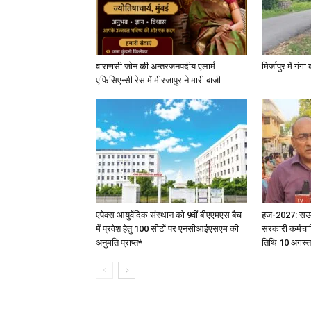
वाराणसी जोन की अन्तरजनपदीय एलार्म
मिर्जापुर में गं
एफिसिएन्सी रेस में मीरजापुर ने मारी बाजी
एपेक्स आयुर्वेदिक संस्थान को 9वीं बीएएमएस बैच
हज-2027: सऊदी 
में प्रवेश हेतु 100 सीटों पर एनसीआईएसएम की
सरकारी कर्मचार
अनुमति प्राप्त*
तिथि 10 अगस्त