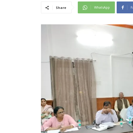
WhatsApp
F
Share