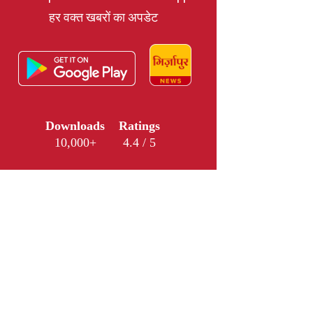
हर वक्त खबरों का अपडेट
Downloads
Ratings
10,000+
4.4 / 5