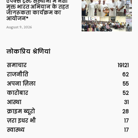
एपेक्स ट्रस्ट संस्थानों में नशा
मुक्त भारत अभियान के तहत
जागरूकता कार्यक्रम का
आयोजन*
August 9, 2026
लोकप्रिय श्रेणियां
समाचार
19121
राजनीति
62
अपना ज़िला
55
कारोबार
52
आस्था
31
क्राइम ब्यूरो
28
ज़रा इधर भी
17
स्वास्थ्य
17