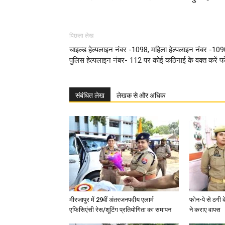
पिछला लेख
चाइल्ड हेल्पलाइन नंबर -1098, महिला हेल्पलाइन नंबर -109
पुलिस हेल्पलाइन नंबर- 112 पर कोई कठिनाई के वक्त करें 
संबंधित लेख
लेखक से और अधिक
मीरजापुर में 29वीं अंतरजनपदीय एलार्म
फोन-पे से ठगी 
एफिसिएंसी रेस/शूटिंग प्रतियोगिता का समापन
ने कराए वापस