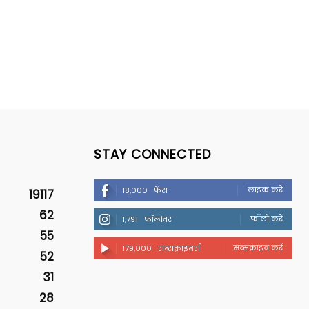
STAY CONNECTED
लाइक करें
18,000
फैंस
19117
62
फॉलो करें
1,791
फॉलोवर
55
सब्सक्राइब करें
179,000
सब्सक्राइबर्स
52
31
28