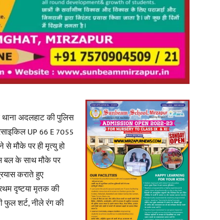
News
 थाना अदलहाट की पुलिस
Paper
मोटरसाइकिल UP 66 E 7055
 से मौके पर ही मृत्यु हो
िस बल के साथ मौके पर
्रयास कराते हुए
्रथम दृष्टया मृतक की
 फुल शर्ट, नीले रंग की