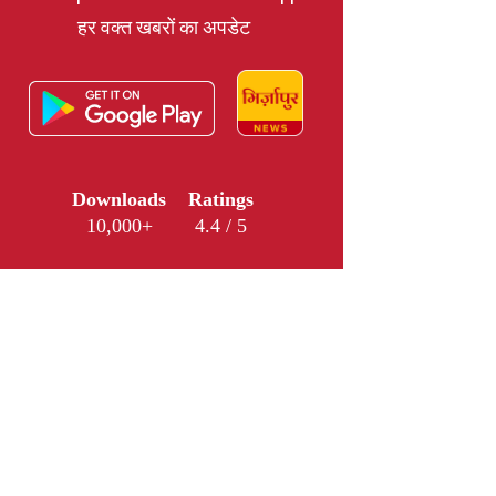
हर वक्त खबरों का अपडेट
Downloads
Ratings
10,000+
4.4 / 5