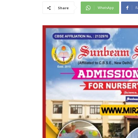
WhatsApp
F
Share