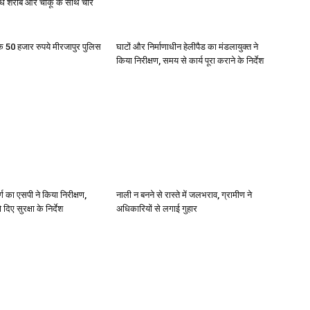
वैध शराब और चाकू के साथ चार
के 50 हजार रुपये मीरजापुर पुलिस
घाटों और निर्माणाधीन हेलीपैड का मंडलायुक्त ने
किया निरीक्षण, समय से कार्य पूरा कराने के निर्देश
र्ग का एसपी ने किया निरीक्षण,
नाली न बनने से रास्ते में जलभराव, ग्रामीण ने
दिए सुरक्षा के निर्देश
अधिकारियों से लगाई गुहार