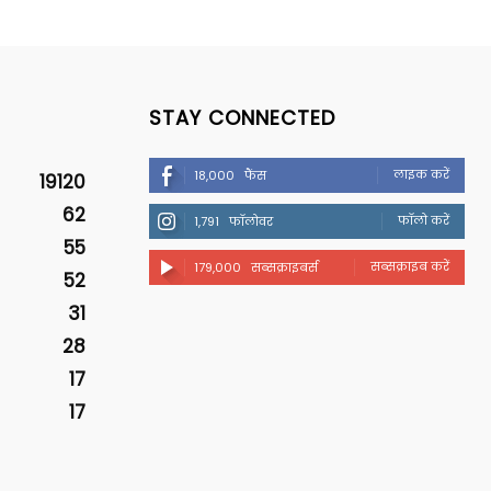
STAY CONNECTED
लाइक करें
18,000
फैंस
19120
62
फॉलो करें
1,791
फॉलोवर
55
सब्सक्राइब करें
179,000
सब्सक्राइबर्स
52
31
28
17
17