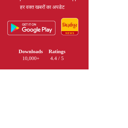
हर वक्त खबरों का अपडेट
Downloads
Ratings
10,000+
4.4 / 5