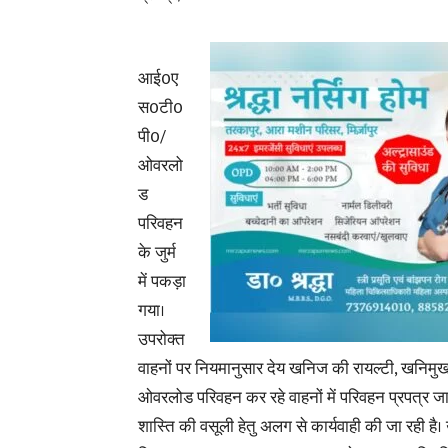
आई0ए
स0टी0
पी0/
ओवरलो
ड
परिवहन
के जुर्म
में पकड़ा
गया।
उपरोक्त
वाहनों पर नियमानुसार देय खनिज की रायल्टी, खनिमुख
ओवरलोड परिवहन कर रहे वाहनों में परिवहन प्रपत्र 
शास्ति की वसूली हेतु अलग से कार्यवाही की जा रही है