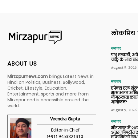
लोकप्रिय 
समाचार
पशु तस्करी, अ
चाकू के साथ चार
ABOUT US
August 9, 2026
Mirzapurnews.com
brings Latest News in
Hindi on Politics, Business, Bollywood,
समाचार
Cricket, Lifestyle, Education,
एपेक्स ट्रस्ट संस्
मुक्त भारत अभि
Entertainment, sports and more from
जागरूकता कार्य
Mirzapur and is accessible around the
आयोजन*
world.
August 9, 2026
Virendra Gupta
समाचार
मीरजापुर में 29व
Editor-in-Chief
अंतरजनपदीय एल
(+91) 9453821310
एफिसिएंसी रेस/