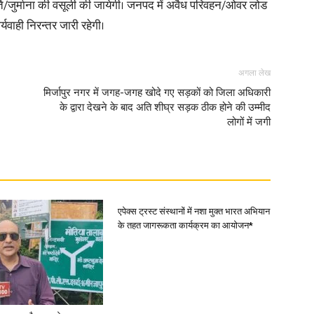
र्ति/जुर्माना की वसूली की जायेगी। जनपद में अवैध परिवहन/ओवर लोड
्यवाही निरन्तर जारी रहेगी।
अगला लेख
मिर्जापुर नगर में जगह-जगह खोदे गए सड़कों को जिला अधिकारी
के द्वारा देखने के बाद अति शीघ्र सड़क ठीक होने की उम्मीद
लोगों में जगी
एपेक्स ट्रस्ट संस्थानों में नशा मुक्त भारत अभियान
के तहत जागरूकता कार्यक्रम का आयोजन*