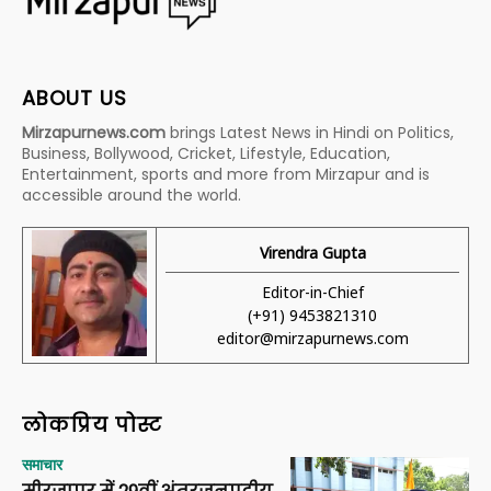
ABOUT US
Mirzapurnews.com
brings Latest News in Hindi on Politics,
Business, Bollywood, Cricket, Lifestyle, Education,
Entertainment, sports and more from Mirzapur and is
accessible around the world.
Virendra Gupta
Editor-in-Chief
(+91) 9453821310
editor@mirzapurnews.com
लोकप्रिय पोस्ट
समाचार