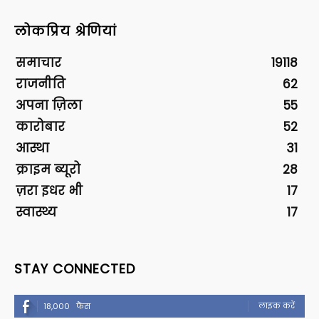
लोकप्रिय श्रेणियां
समाचार
19118
राजनीति
62
अपना ज़िला
55
कारोबार
52
आस्था
31
क्राइम ब्यूरो
28
ज़रा इधर भी
17
स्वास्थ्य
17
STAY CONNECTED
लाइक करें
18,000
फैंस