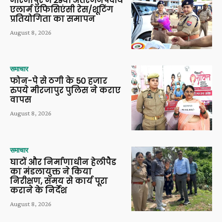
मीरजापुर में 29वीं अंतरजनपदीय
एलार्म एफिसिएंसी रेस/शूटिंग
प्रतियोगिता का समापन
August 8, 2026
समाचार
फोन-पे से ठगी के 50 हजार
रुपये मीरजापुर पुलिस ने कराए
वापस
August 8, 2026
समाचार
घाटों और निर्माणाधीन हेलीपैड
का मंडलायुक्त ने किया
निरीक्षण, समय से कार्य पूरा
कराने के निर्देश
August 8, 2026