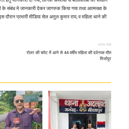
ुकता हेतु जानकारी दी गयी, लैगिक अपराधों से बालिकाओ का संरक्षण
ं के संबंध मे जानकारी देकर जागरुक किया गया तथा आत्मरक्षा के
in
इस दौरान प्रभारी मीडिया सेल अतुल कुमार राय, व महिला थाने की
अगला लेख
Hindi,
रोलर की चपेट में आने से 44 वर्षीय महिला की दर्दनाक मौत
मिर्जापुर
Today
Hindi