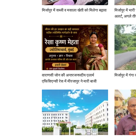
मिर्जापुर में सब्जी व मसाला खेती को मिलेगा बढ़ावा
मिर्जापुर में भा
अलर्ट, अगले त
वाराणसी जोन की अन्तरजनपदीय एलार्म
मिर्जापुर में गं
एफिसिएन्सी रेस में मीरजापुर ने मारी बाजी