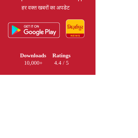
हर वक्त खबरों का अपडेट
Downloads
Ratings
10,000+
4.4 / 5