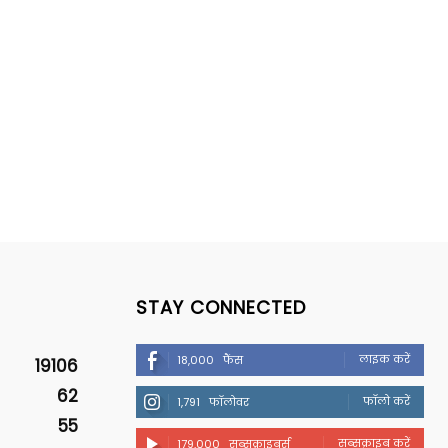
STAY CONNECTED
लाइक करें
18,000
फैंस
19106
62
फॉलो करें
1,791
फॉलोवर
55
सब्सक्राइब करें
179,000
सब्सक्राइबर्स