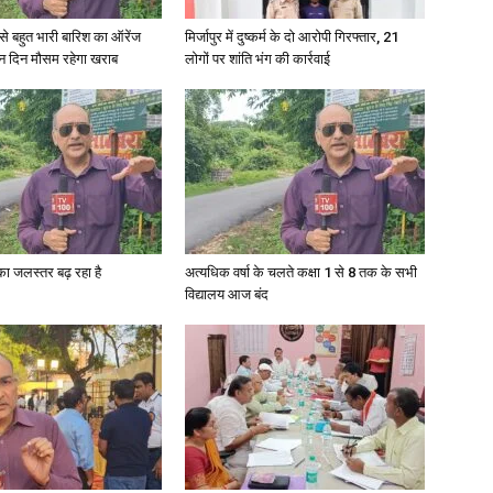
री से बहुत भारी बारिश का ऑरेंज
मिर्जापुर में दुष्कर्म के दो आरोपी गिरफ्तार, 21
ीन दिन मौसम रहेगा खराब
लोगों पर शांति भंग की कार्रवाई
News
गा का जलस्तर बढ़ रहा है
अत्यधिक वर्षा के चलते कक्षा 1 से 8 तक के सभी
Paper
विद्यालय आज बंद