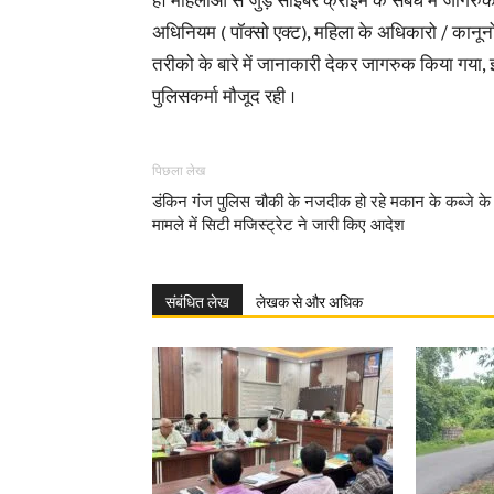
है। महिलाओ से जुड़े साइबर क्राइम के संबंध में जागर
अधिनियम ( पॉक्सो एक्ट), महिला के अधिकारो / कानूनो
तरीको के बारे में जानाकारी देकर जागरुक किया गया, 
पुलिसकर्मा मौजूद रही ।
पिछला लेख
डंकिन गंज पुलिस चौकी के नजदीक हो रहे मकान के कब्जे के
मामले में सिटी मजिस्ट्रेट ने जारी किए आदेश
संबंधित लेख
लेखक से और अधिक