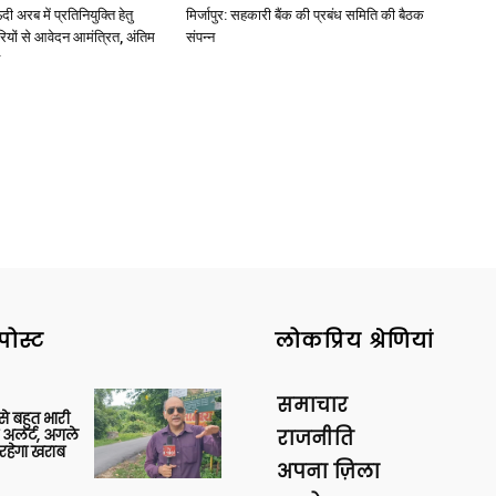
अरब में प्रतिनियुक्ति हेतु
मिर्जापुर: सहकारी बैंक की प्रबंध समिति की बैठक
ियों से आवेदन आमंत्रित, अंतिम
संपन्न
पोस्ट
लोकप्रिय श्रेणियां
समाचार
 से बहुत भारी
 अलर्ट, अगले
राजनीति
रहेगा खराब
अपना ज़िला