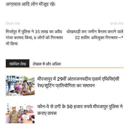
अग्रवाल आदि लोग मौजूद रहे।
पिछला लेख
अगला लेख
मिर्जापुर में पुलिस ने 35 लाख का अवैध
धोखाधड़ी कर जमीन बैनामा कराने वाले
गांजा बरामद किया, 6 लोगों को गिरफ्तार
02 शातिर अभियुक्त गिरफ्तार—*
भी किया
संबंधित लेख
लेखक से और अधिक
मीरजापुर में 29वीं अंतरजनपदीय एलार्म एफिसिएंसी
रेस/शूटिंग प्रतियोगिता का समापन
फोन-पे से ठगी के 50 हजार रुपये मीरजापुर पुलिस ने
कराए वापस