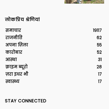
लोकप्रिय श्रेणियां
समाचार
19117
राजनीति
62
अपना ज़िला
55
कारोबार
52
आस्था
31
क्राइम ब्यूरो
28
ज़रा इधर भी
17
स्वास्थ्य
17
STAY CONNECTED