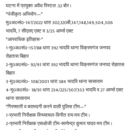
घटना में प्रयुक्त अवैध पिस्टल .32 बोर ।
*पंजीकृत अभियोग—*
मु0अ0सं0-147/2022 धारा 302,120बी,147,148,149,504,506
भादवि, 7 सीएलए एक्ट व 3/25 आर्म्स एक्ट
*आपराधिक इतिहास-*
1-मु0अ0सं0-157/88 धारा 392 भादवि थाना विक्रमगंज जनपद
रोहतास बिहार
2-मु0अ0सं0- 92/91 धारा 392 भादवि थाना विक्रमगंज जनपद रोहतास
बिहार
3-मु0अ0सं0- 108/2001 धारा 384 भादवि थाना सासाराम
4-मु0अ0सं0- 18/91 धारा 234/225/307/353 भादवि व 27 आर्म्स एक्ट
थाना सासाराम
*गिरफ्तारी व बरामदगी करने वाली पुलिस टीम—*
1-प्रभारी निरीक्षक विन्ध्याचल-विनीत राय मय टीम ।
2-प्रभारी निरीक्षक एसओजी टीम-सत्येन्द्र कुमार यादव मय टीम ।