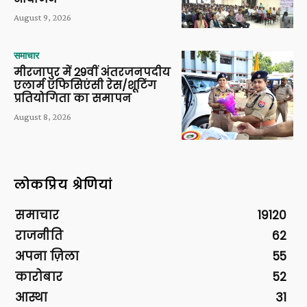
August 9, 2026
समाचार
मीरजापुर में 29वीं अंतरजनपदीय
एलार्म एफिसिएंसी रेस/शूटिंग
प्रतियोगिता का समापन
August 8, 2026
लोकप्रिय श्रेणियां
समाचार
19120
राजनीति
62
अपना ज़िला
55
कारोबार
52
आस्था
31