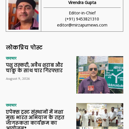
Virendra Gupta
Editor-in-Chief
(+91) 9453821310
editor@mirzapurnews.com
लोकप्रिय पोस्ट
समाचार
पशु तस्करी, अवैध शराब और
चाकू के साथ चार गिरफ्तार
August 9, 2026
समाचार
एपेक्स ट्रस्ट संस्थानों में नशा
मुक्त भारत अभियान के तहत
जागरूकता कार्यक्रम का
आयोजन*