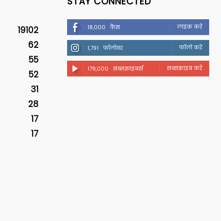
STAY CONNECTED
लाइक करें
18,000
फैंस
19102
62
फॉलो करें
1,791
फॉलोवर
55
सब्सक्राइब करें
179,000
सब्सक्राइबर्स
52
31
28
17
17