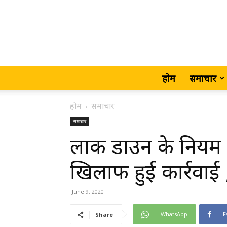
होम
समाचार
होम
समाचार
समाचार
लाक डाउन के नियम क
खिलाफ हुई कार्रवाई ,
June 9, 2020
WhatsApp
F
Share