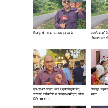
मिर्जापुर में गंगा का जलस्तर बढ़ रहा है
अत्यधिक वर्षा 
विद्यालय आज बं
हज-2027: सऊदी अरब में प्रतिनियुक्ति हेतु
मिर्जापुर: सहका
सरकारी कर्मचारियों से आवेदन आमंत्रित, अंतिम
संपन्न
तिथि 10 अगस्त