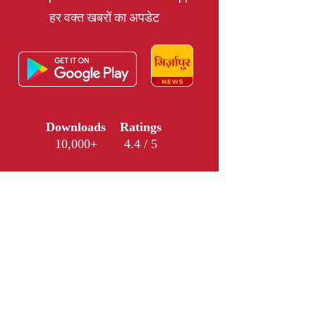
हर वक्त खबरों का अपडेट
Downloads
Ratings
10,000+
4.4 / 5