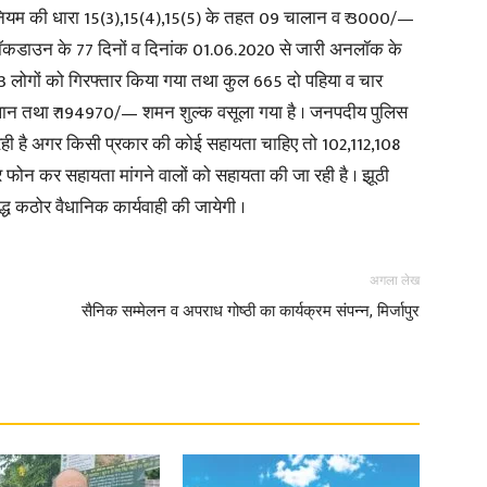
ियम की धारा 15(3),15(4),15(5) के तहत 09 चालान व ₹ 3000/—
ं लॉकडाउन के 77 दिनों व दिनांक 01.06.2020 से जारी अनलॉक के
3 लोगों को गिरफ्तार किया गया तथा कुल 665 दो पहिया व चार
लान तथा ₹ 194970/— शमन शुल्क वसूला गया है । जनपदीय पुलिस
News
 रही है अगर किसी प्रकार की कोई सहायता चाहिए तो 102,112,108
 फोन कर सहायता मांगने वालों को सहायता की जा रही है । झूठी
द्ध कठोर वैधानिक कार्यवाही की जायेगी ।
Paper
अगला लेख
सैनिक सम्मेलन व अपराध गोष्ठी का कार्यक्रम संपन्न, मिर्जापुर