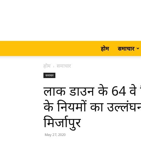
होम
समाचार
होम
समाचार
समाचार
लाक डाउन के 64 वे
के नियमों का उल्लंघ
मिर्जापुर
May 27, 2020