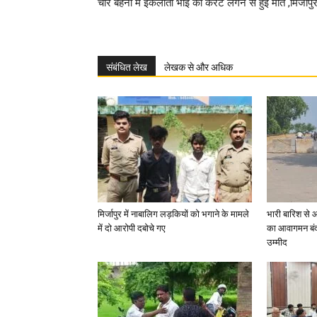
चार बहनों में इकलौता भाई की करंट लगने से हुई मौत ,मिर्जापु
संबंधित लेख
लेखक से और अधिक
मिर्जापुर में नाबालिग लड़कियों को भगाने के मामले
भारी बारिश से 
में दो आरोपी दबोचे गए
का आवागमन बंद
उम्मीद