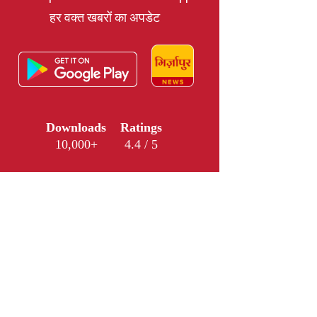
हर वक्त खबरों का अपडेट
Downloads
Ratings
10,000+
4.4 / 5