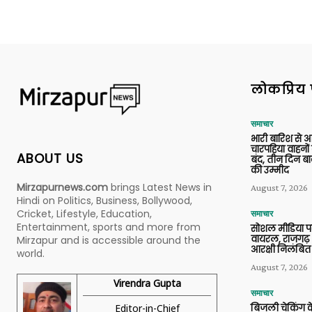
लोकप्रिय 
समाचार
भारी बारिश से 
चारपहिया वाहन
ABOUT US
बंद, तीन दिन बा
की उम्मीद
Mirzapurnews.com
brings Latest News in
August 7, 2026
Hindi on Politics, Business, Bollywood,
Cricket, Lifestyle, Education,
समाचार
Entertainment, sports and more from
सोशल मीडिया प
वायरल, राजगढ़ 
Mirzapur and is accessible around the
आरक्षी निलंबित
world.
August 7, 2026
Virendra Gupta
समाचार
Editor-in-Chief
बिजली चेकिंग के