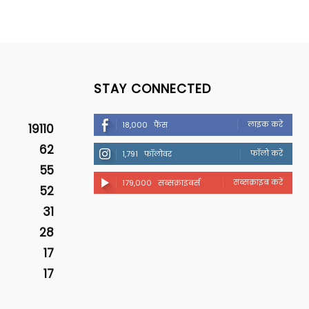
STAY CONNECTED
लाइक करें
18,000
फैंस
19110
62
फॉलो करें
1,791
फॉलोवर
55
सब्सक्राइब करें
179,000
सब्सक्राइबर्स
52
31
28
17
17