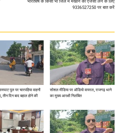
र
भारतवर्ष के किसी भी जिले में मखाने का एजेंसी लेने के लिए
9336527250 पर बात करें
in
Hindi,
आमघाट पुल पर चारपहिया वाहनों
सोशल मीडिया पर ऑडियो वायरल, राजगढ़ थाने
Today
, तीन दिन बाद बहाल होने की
का मुख्य आरक्षी निलंबित
Hindi