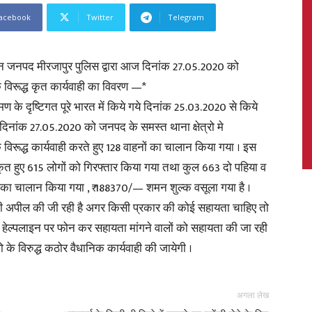
acebook
Twitter
Telegram
िन जनपद मीरजापुर पुलिस द्वारा आज दिनांक 27.05.2020 को
News,
 विरूद्ध कृत कार्यवाही का विवरण —*
 के दृष्टिगत पूरे भारत में किये गये दिनांक 25.03.2020 से किये
िनांक 27.05.2020 को जनपद के समस्त थाना क्षेत्रो मे
िरूद्ध कार्यवाही करते हुए 128 वाहनों का चालान किया गया । इस
ृत हुए 615 लोगों को गिरफ्तार किया गया तथा कुल 663 दो पहिया व
Latest
 का चालान किया गया , ₹ 188370/— शमन शुल्क वसूला गया है ।
 की अपील की जी रही है अगर किसी प्रकार की कोई सहायता चाहिए तो
 हेल्पलाइन पर फोन कर सहायता मांगने वालों को सहायता की जा रही
ो के विरुद्ध कठोर वैधानिक कार्यवाही की जायेगी ।
News
अगला लेख