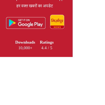
हर वक्त खबरों का अपडेट
Downloads
Ratings
10,000+
4.4 / 5