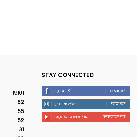
STAY CONNECTED
लाइक करें
18,000
फैंस
19101
62
फॉलो करें
1,791
फॉलोवर
55
सब्सक्राइब करें
179,000
सब्सक्राइबर्स
52
31