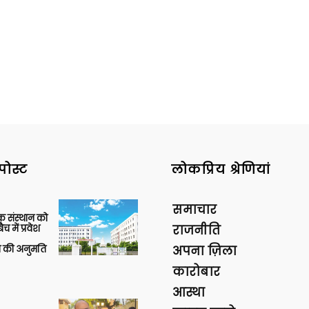
पोस्ट
लोकप्रिय श्रेणियां
समाचार
िक संस्थान को
 में प्रवेश
राजनीति
की अनुमति
अपना ज़िला
कारोबार
आस्था