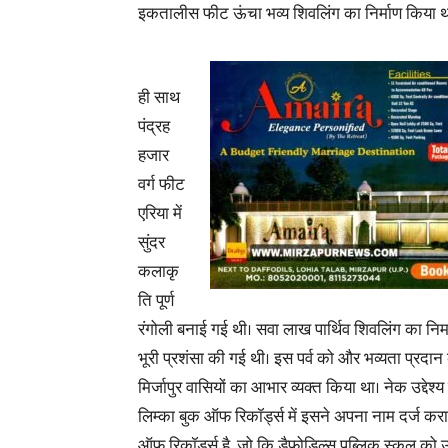
इकतालीस फीट ऊंचा भव्य शिवलिंग का निर्माण किया 
ही साथ
पंद्रह
हजार
वर्ग फीट
एरिया में
सुंदर
कलाकृ
ति पूर्ण
रंगोली बनाई गई थी। सवा लाख पार्थिव शिवलिंग का निर्म
भूरी प्रशंसा की गई थी। इस पर्व को और भव्यता प्रद
मिर्जापुर वासियों का आभार व्यक्त किया था। नेक उद्देश
लिम्का बुक ऑफ रिकॉर्ड्स में इसने अपना नाम दर्ज करा ल
ऑफ रिकॉर्ड्स है, जो कि डैफोडिल्स पब्लिक स्कूल को उ