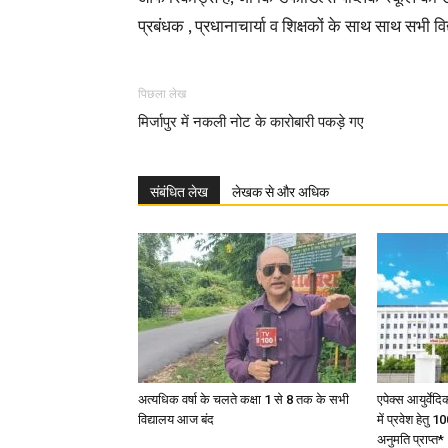
प्रबंधक , प्रधानाचार्या व शिक्षकों के साथ साथ सभी विद्य
पिछला लेख
मिर्जापुर में नकली नोट के कारोबारी पकड़े गए
संबंधित लेख
लेखक से और अधिक
अत्यधिक वर्षा के चलते कक्षा 1 से 8 तक के सभी
एपेक्स आयुर्वेद
विद्यालय आज बंद
में प्रवेश हेत
अनुमति प्राप्त*