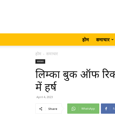
होम
समाचार
होम
समाचार
समाचार
लिम्का बुक ऑफ रिकॉर
में हर्ष
April 4, 2023
WhatsApp
F
Share