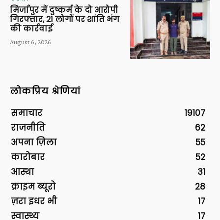
मिर्जापुर में दुष्कर्म के दो आरोपी
गिरफ्तार, 21 लोगों पर शांति भंग
की कार्रवाई
August 6, 2026
लोकप्रिय श्रेणियां
समाचार
19107
राजनीति
62
अपना ज़िला
55
कारोबार
52
आस्था
31
क्राइम ब्यूरो
28
ज़रा इधर भी
17
स्वास्थ्य
17